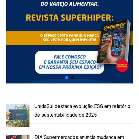
UnidaSul destaca evolução ESG em relatório
de sustentabilidade de 2025
DIA Supermercados anuncia mudança em