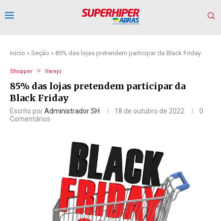
Início
»
Seção
»
85% das lojas pretendem participar da Black Friday
Shopper
Varejo
85% das lojas pretendem participar da
Black Friday
Escrito por
Administrador SH
18 de outubro de 2022
0
Comentários