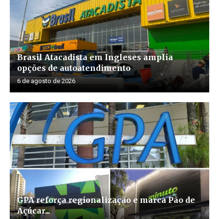
Brasil Atacadista em Ingleses amplia
opções de autoatendimento
6 de agosto de 2026
GPA reforça regionalização e marca Pão de
Açúcar...