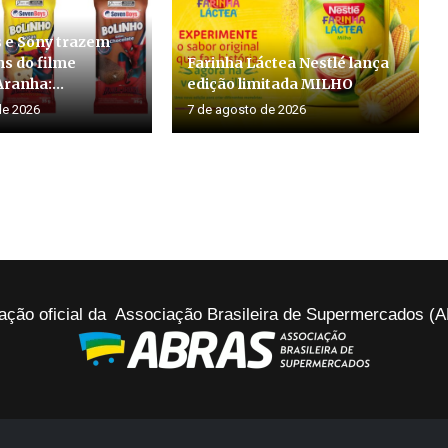
 e Sony trazem
s do filme
Farinha Láctea Nestlé lança
anha:...
edição limitada MILHO
de 2026
7 de agosto de 2026
ação oficial da Associação Brasileira de Supermercados 