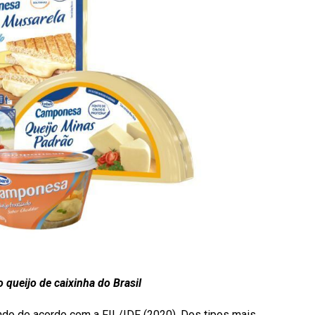
 queijo de caixinha do Brasil
do de acordo com a FIL/IDF (2020). Dos tipos mais