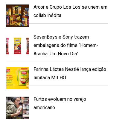
Arcor e Grupo Los Los se unem em
collab inédita
SevenBoys e Sony trazem
embalagens do filme “Homem-
Aranha: Um Novo Dia”
Farinha Láctea Nestlé lança edição
limitada MILHO
Furtos evoluem no varejo
americano