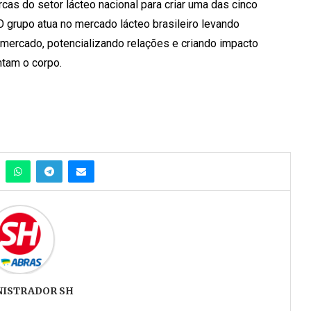
rcas do setor lácteo nacional para criar uma das cinco
 O grupo atua no mercado lácteo brasileiro levando
 mercado, potencializando relações e criando impacto
ntam o corpo.
NISTRADOR SH