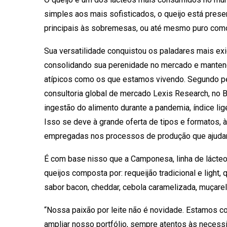
simples aos mais sofisticados, o queijo está pre
principais às sobremesas, ou até mesmo puro como
Sua versatilidade conquistou os paladares mais exig
consolidando sua perenidade no mercado e mant
atípicos como os que estamos vivendo. Segundo p
consultoria global de mercado Lexis Research, no B
ingestão do alimento durante a pandemia, índice li
Isso se deve à grande oferta de tipos e formatos,
empregadas nos processos de produção que ajudara
É com base nisso que a Camponesa, linha de lácte
queijos composta por: requeijão tradicional e light,
sabor bacon, cheddar, cebola caramelizada, muçarela 
“Nossa paixão por leite não é novidade. Estamos c
ampliar nosso portfólio, sempre atentos às neces