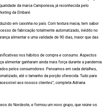
e qualidade da marca Camponesa, já reconhecida pelo
rketing da Embaré.
duzido em caixinha no país. Com textura macia, tem sabor
cesso de fabricação totalmente automatizado, inédito no
urança alimentar e uma validade de 90 dias, maior que das
nificativas nos hábitos de compra e consumo. Aspectos
ça alimentar ganharam ainda mais força durante a pandemia.
vados pelos consumidores. Pensamos em cada detalhes,
matizado, até o tamanho da porção oferecida. Tudo para
acessível aos nossos clientes”, completa Adriana.
ácteos do Nordeste, e formou um novo grupo, que reúne os