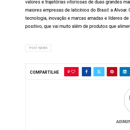
valores e trajetórias vitoriosas de duas grandes ma
maiores empresas de laticínios do Brasil: a Alvoar.
tecnologia, inovação e marcas amadas e líderes de
positivo, que vai muito além de produtos que alime
POST NEWS
0
COMPARTILHE
ADMI