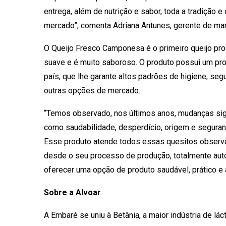
entrega, além de nutrição e sabor, toda a tradição 
mercado”, comenta Adriana Antunes, gerente de ma
O Queijo Fresco Camponesa é o primeiro queijo pro
suave e é muito saboroso. O produto possui um pro
país, que lhe garante altos padrões de higiene, seg
outras opções de mercado.
“Temos observado, nos últimos anos, mudanças sig
como saudabilidade, desperdício, origem e seguran
Esse produto atende todos essas quesitos obser
desde o seu processo de produção, totalmente auto
oferecer uma opção de produto saudável, prático e 
Sobre a Alvoar
A Embaré se uniu à Betânia, a maior indústria de l