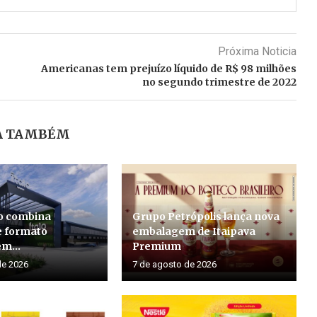
Próxima Noticia
Americanas tem prejuízo líquido de R$ 98 milhões
no segundo trimestre de 2022
A TAMBÉM
lo combina
Grupo Petrópolis lança nova
e formato
embalagem de Itaipava
m...
Premium
de 2026
7 de agosto de 2026