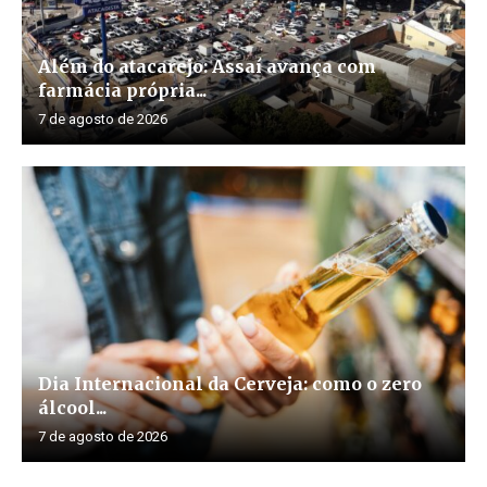
Além do atacarejo: Assaí avança com
farmácia própria...
7 de agosto de 2026
Dia Internacional da Cerveja: como o zero
álcool...
7 de agosto de 2026