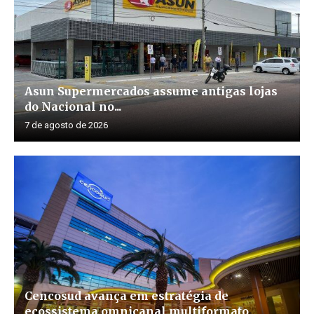
Asun Supermercados assume antigas lojas
do Nacional no...
7 de agosto de 2026
Cencosud avança em estratégia de
ecossistema omnicanal multiformato