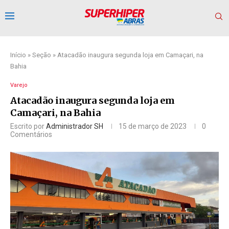
Início
»
Seção
»
Atacadão inaugura segunda loja em Camaçari, na
Bahia
Varejo
Atacadão inaugura segunda loja em
Camaçari, na Bahia
Escrito por
Administrador SH
15 de março de 2023
0
Comentários