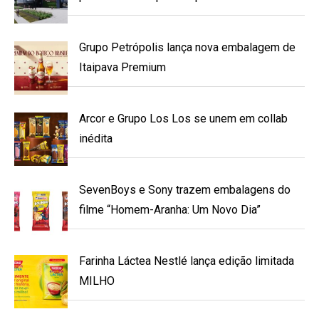
Grupo Petrópolis lança nova embalagem de
Itaipava Premium
Arcor e Grupo Los Los se unem em collab
inédita
SevenBoys e Sony trazem embalagens do
filme “Homem-Aranha: Um Novo Dia”
Farinha Láctea Nestlé lança edição limitada
MILHO