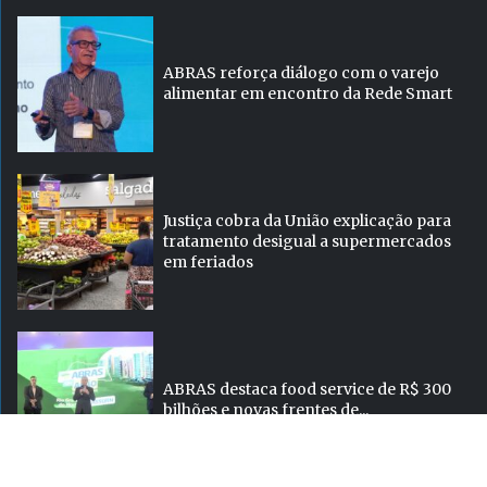
ABRAS reforça diálogo com o varejo
alimentar em encontro da Rede Smart
Justiça cobra da União explicação para
tratamento desigual a supermercados
em feriados
ABRAS destaca food service de R$ 300
bilhões e novas frentes de...