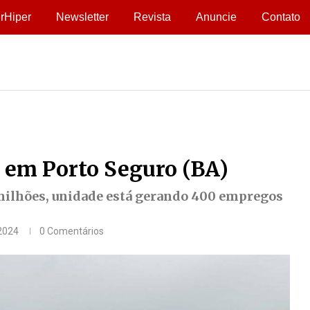
rHiper
Newsletter
Revista
Anuncie
Contato
a em Porto Seguro (BA)
milhões, unidade está gerando 400 empregos
2024
0 Comentários