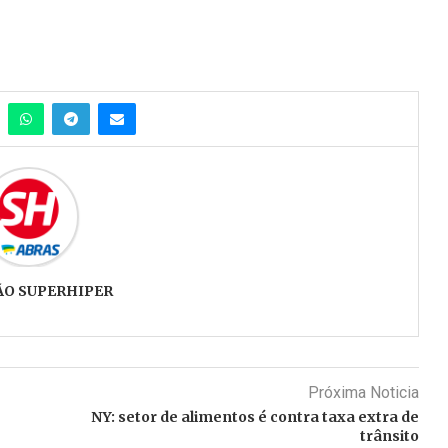
ÃO SUPERHIPER
Próxima Noticia
NY: setor de alimentos é contra taxa extra de
trânsito