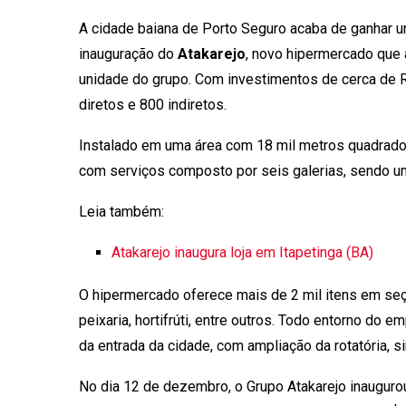
A cidade baiana de Porto Seguro acaba de ganhar u
inauguração do
Atakarejo
, novo hipermercado que a
unidade do grupo. Com investimentos de cerca de
diretos e 800 indiretos.
Instalado em uma área com 18 mil metros quadrado
com serviços composto por seis galerias, sendo um
Leia também:
Atakarejo inaugura loja em Itapetinga (BA)
O hipermercado oferece mais de 2 mil itens em seçõ
peixaria, hortifrúti, entre outros. Todo entorno d
da entrada da cidade, com ampliação da rotatória, s
No dia 12 de dezembro, o Grupo Atakarejo inauguro