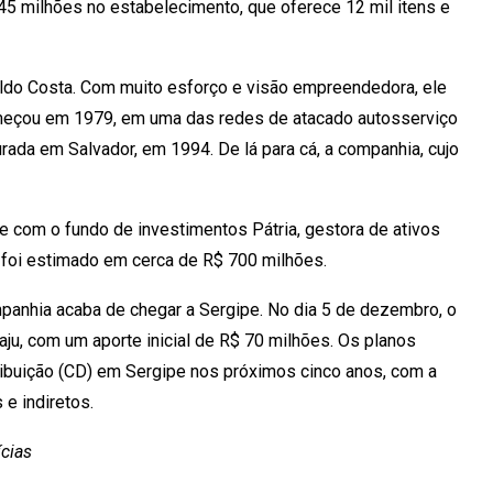
 45 milhões no estabelecimento, que oferece 12 mil itens e
baldo Costa. Com muito esforço e visão empreendedora, ele
começou em 1979, em uma das redes de atacado autosserviço
urada em Salvador, em 1994. De lá para cá, a companhia, cujo
e com o fundo de investimentos Pátria, gestora de ativos
o foi estimado em cerca de R$ 700 milhões.
panhia acaba de chegar a Sergipe. No dia 5 de dezembro, o
aju, com um aporte inicial de R$ 70 milhões. Os planos
ribuição (CD) em Sergipe nos próximos cinco anos, com a
e indiretos.
ícias