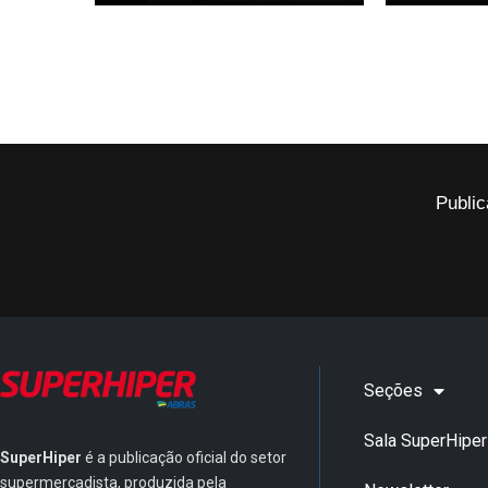
Public
Seções
Sala SuperHiper
SuperHiper
é a publicação oficial do setor
supermercadista, produzida pela