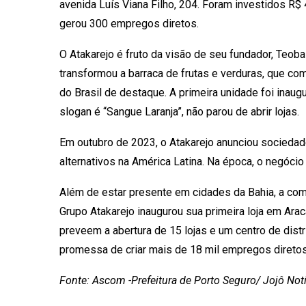
avenida Luís Viana Filho, 204. Foram investidos R$
gerou 300 empregos diretos.
O Atakarejo é fruto da visão de seu fundador, Teo
transformou a barraca de frutas e verduras, que 
do Brasil de destaque. A primeira unidade foi inaug
slogan é “Sangue Laranja”, não parou de abrir lojas.
Em outubro de 2023, o Atakarejo anunciou sociedad
alternativos na América Latina. Na época, o negóci
Além de estar presente em cidades da Bahia, a com
Grupo Atakarejo inaugurou sua primeira loja em Arac
preveem a abertura de 15 lojas e um centro de dist
promessa de criar mais de 18 mil empregos diretos 
Fonte: Ascom -Prefeitura de Porto Seguro/ Jojô Not