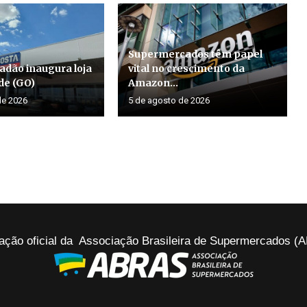
Supermercados têm papel
adão inaugura loja
vital no crescimento da
de (GO)
Amazon...
de 2026
5 de agosto de 2026
ação oficial da Associação Brasileira de Supermercados 