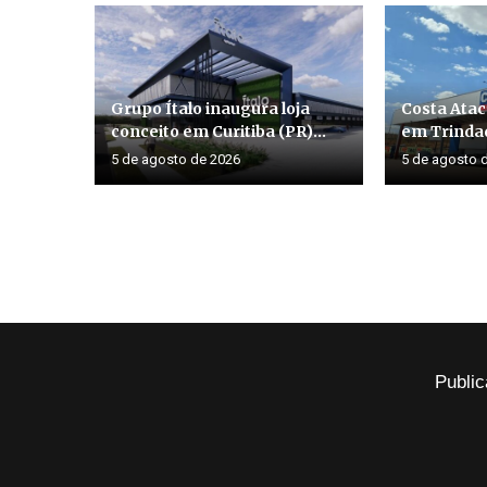
Grupo Ítalo inaugura loja
Costa Atac
conceito em Curitiba (PR)...
em Trinda
5 de agosto de 2026
5 de agosto 
Public