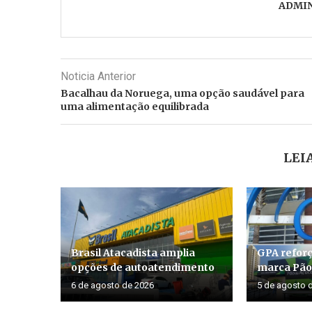
ADMI
Noticia Anterior
Bacalhau da Noruega, uma opção saudável para
uma alimentação equilibrada
LEI
Brasil Atacadista amplia
GPA reforç
opções de autoatendimento
marca Pão 
6 de agosto de 2026
5 de agosto 