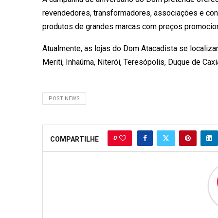
revendedores, transformadores, associações e cons
produtos de grandes marcas com preços promocion
Atualmente, as lojas do Dom Atacadista se localiz
Meriti, Inhaúma, Niterói, Teresópolis, Duque de Cax
POST NEWS
0
COMPARTILHE