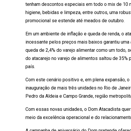
tenham descontos especiais em todo o mix de 10 mi
higiene, bebidas e limpeza, entre outros, uma robus
promocional se estende até meados de outubro.
Em um ambiente de inflação e queda de renda, o ata
incessante pelos preços mais baixos garantiu uma 
queda de 2,4% do varejo alimentar como um todo, s
do atacarejo no varejo de alimentos saltou de 35% p
país.
Com este cenário positivo e, em plena expansão, o
inauguração de mais três unidades no Rio de Janeiro
Pedro da Aldeia e Campo Grande, região metropolit
Com essas novas unidades, o Dom Atacadista quer 
meio da excelência operacional e do relacionamento
A campanha de aniversário do Dom pretende oferec