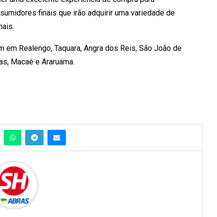
umidores finais que irão adquirir uma variedade de
ais.
am em Realengo, Taquara, Angra dos Reis, São João de
ias, Macaé e Araruama.