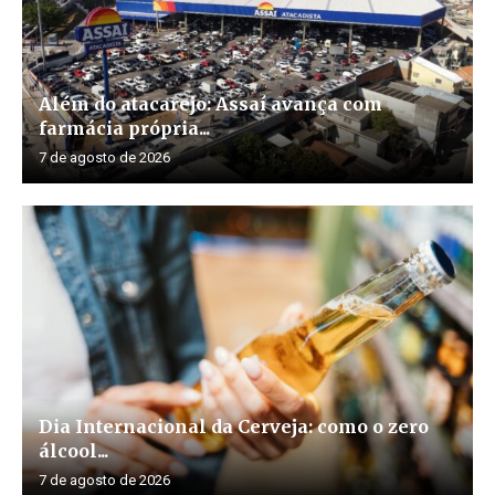
Além do atacarejo: Assaí avança com
farmácia própria...
7 de agosto de 2026
Dia Internacional da Cerveja: como o zero
álcool...
7 de agosto de 2026