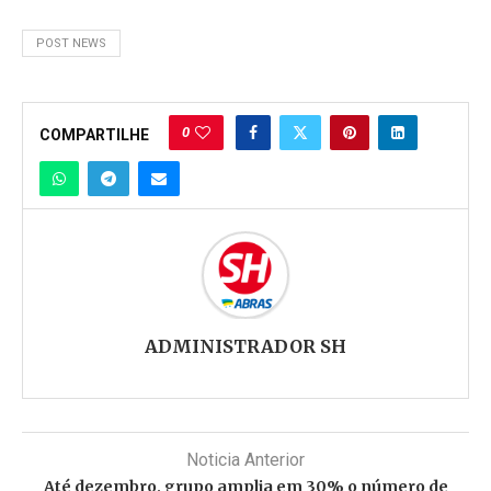
POST NEWS
0
COMPARTILHE
ADMINISTRADOR SH
Noticia Anterior
Até dezembro, grupo amplia em 30% o número de