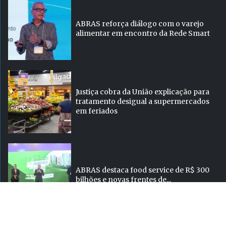
ABRAS reforça diálogo com o varejo
alimentar em encontro da Rede Smart
Justiça cobra da União explicação para
tratamento desigual a supermercados
em feriados
ABRAS destaca food service de R$ 300
bilhões e novas frentes de...