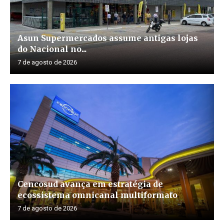
Asun Supermercados assume antigas lojas
do Nacional no...
7 de agosto de 2026
Cencosud avança em estratégia de
ecossistema omnicanal multiformato
7 de agosto de 2026