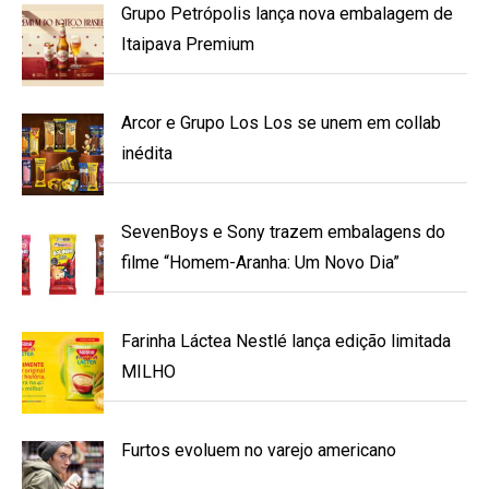
Grupo Petrópolis lança nova embalagem de
Itaipava Premium
Arcor e Grupo Los Los se unem em collab
inédita
SevenBoys e Sony trazem embalagens do
filme “Homem-Aranha: Um Novo Dia”
Farinha Láctea Nestlé lança edição limitada
MILHO
Furtos evoluem no varejo americano