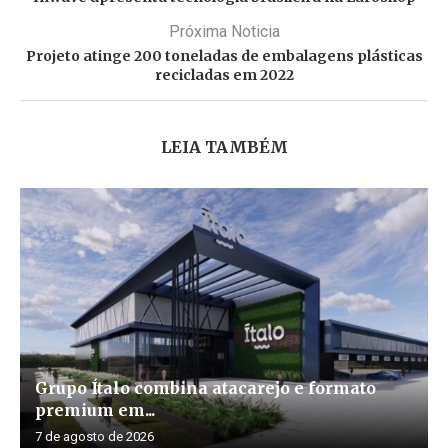
Próxima Noticia
Projeto atinge 200 toneladas de embalagens plásticas
recicladas em 2022
LEIA TAMBÉM
Grupo Ítalo combina atacarejo e formato
premium em...
7 de agosto de 2026