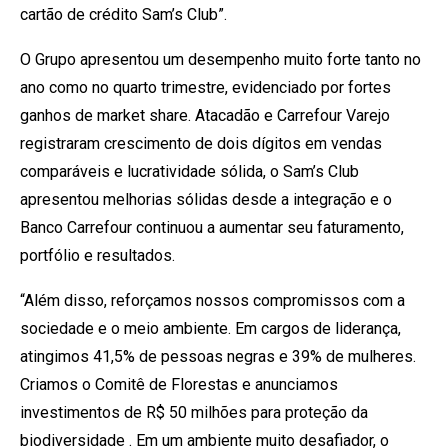
cartão de crédito Sam’s Club”.
O Grupo apresentou um desempenho muito forte tanto no
ano como no quarto trimestre, evidenciado por fortes
ganhos de market share. Atacadão e Carrefour Varejo
registraram crescimento de dois dígitos em vendas
comparáveis e lucratividade sólida, o Sam’s Club
apresentou melhorias sólidas desde a integração e o
Banco Carrefour continuou a aumentar seu faturamento,
portfólio e resultados.
“Além disso, reforçamos nossos compromissos com a
sociedade e o meio ambiente. Em cargos de liderança,
atingimos 41,5% de pessoas negras e 39% de mulheres.
Criamos o Comitê de Florestas e anunciamos
investimentos de R$ 50 milhões para proteção da
biodiversidade . Em um ambiente muito desafiador, o