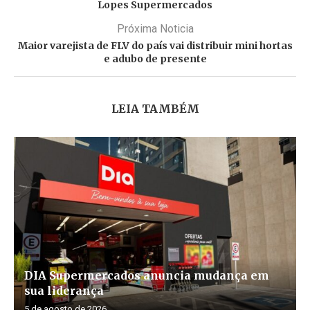
Lopes Supermercados
Próxima Noticia
Maior varejista de FLV do país vai distribuir mini hortas
e adubo de presente
LEIA TAMBÉM
DIA Supermercados anuncia mudança em
sua liderança
5 de agosto de 2026