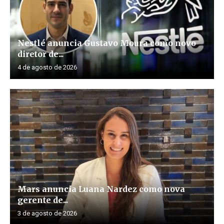
Nestlé anuncia Gustavo Moura como novo
diretor de...
4 de agosto de 2026
Mars anuncia Luana Nardez como nova
gerente de...
3 de agosto de 2026