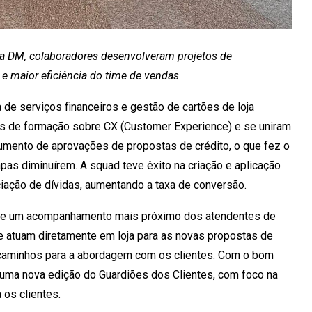
 na DM, colaboradores desenvolveram projetos de
e maior eficiência do time de vendas
e serviços financeiros e gestão de cartões de loja
sos de formação sobre CX (Customer Experience) e se uniram
aumento de aprovações de propostas de crédito, o que fez o
pas diminuírem. A squad teve êxito na criação e aplicação
iação de dívidas, aumentando a taxa de conversão.
põe um acompanhamento mais próximo dos atendentes de
 atuam diretamente em loja para as novas propostas de
 caminhos para a abordagem com os clientes. Com o bom
uma nova edição do Guardiões dos Clientes, com foco na
 os clientes.