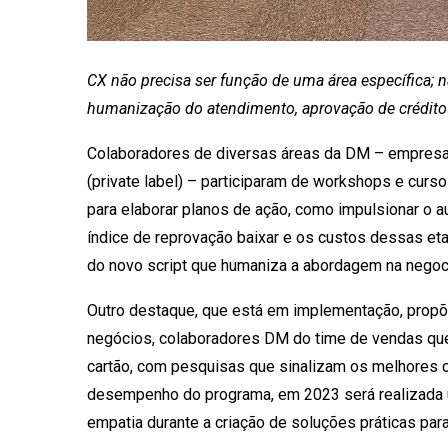
CX não precisa ser função de uma área específica;
humanização do atendimento, aprovação de crédito 
Colaboradores de diversas áreas da DM – empresa d
(private label) – participaram de workshops e cur
para elaborar planos de ação, como impulsionar o 
índice de reprovação baixar e os custos dessas eta
do novo script que humaniza a abordagem na negoc
Outro destaque, que está em implementação, pro
negócios, colaboradores DM do time de vendas que
cartão, com pesquisas que sinalizam os melhores
desempenho do programa, em 2023 será realizada 
empatia durante a criação de soluções práticas para