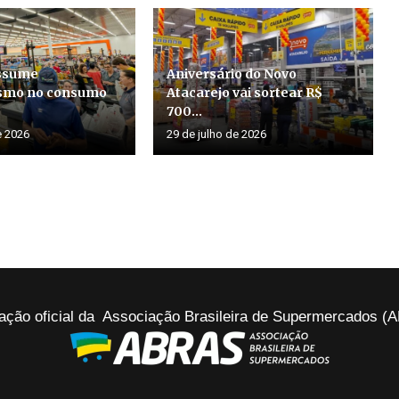
assume
Aniversário do Novo
smo no consumo
Atacarejo vai sortear R$
700...
e 2026
29 de julho de 2026
ação oficial da Associação Brasileira de Supermercados 