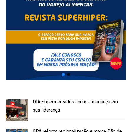
DIA Supermercados anuncia mudança em
sua liderança
GPA reforça regionalização e marca Pão de