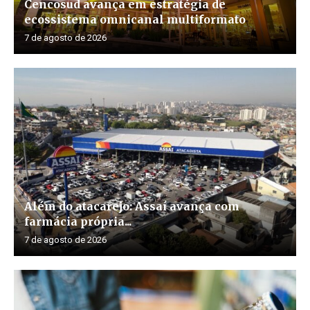
Cencosud avança em estratégia de
ecossistema omnicanal multiformato
7 de agosto de 2026
Além do atacarejo: Assaí avança com
farmácia própria...
7 de agosto de 2026