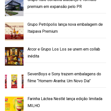
premium em expansão pelo PR
Grupo Petrópolis lança nova embalagem de
Itaipava Premium
Arcor e Grupo Los Los se unem em collab
inédita
SevenBoys e Sony trazem embalagens do
filme “Homem-Aranha: Um Novo Dia”
Farinha Láctea Nestlé lança edição limitada
MILHO