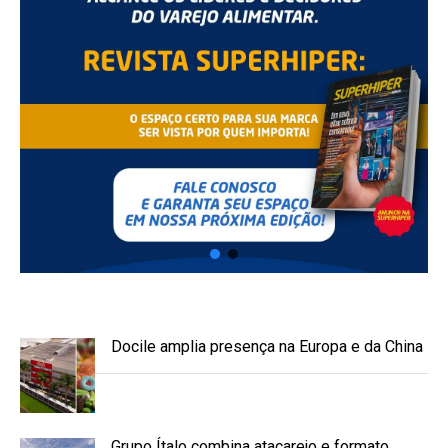
Docile amplia presença na Europa e da China
Grupo Ítalo combina atacarejo e formato