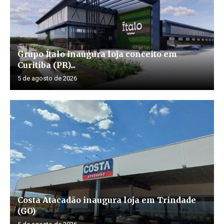
Grupo Ítalo inaugura loja conceito em
Curitiba (PR)...
5 de agosto de 2026
Costa Atacadão inaugura loja em Trindade
(GO)