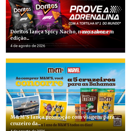
Doritos lança Spicy Nacho, novo sabor em
edição...
4 de agosto de 2026
M&M’S lança promoção com viagem para
cruzeiro da...