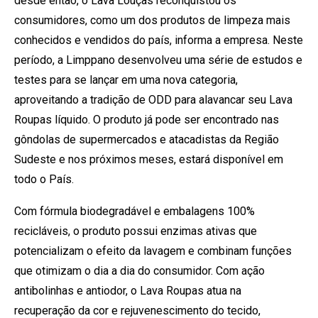
desde então, o Lava Louças reconquistou os
consumidores, como um dos produtos de limpeza mais
conhecidos e vendidos do país, informa a empresa. Neste
período, a Limppano desenvolveu uma série de estudos e
testes para se lançar em uma nova categoria,
aproveitando a tradição de ODD para alavancar seu Lava
Roupas líquido. O produto já pode ser encontrado nas
gôndolas de supermercados e atacadistas da Região
Sudeste e nos próximos meses, estará disponível em
todo o País.
Com fórmula biodegradável e embalagens 100%
recicláveis, o produto possui enzimas ativas que
potencializam o efeito da lavagem e combinam funções
que otimizam o dia a dia do consumidor. Com ação
antibolinhas e antiodor, o Lava Roupas atua na
recuperação da cor e rejuvenescimento do tecido,