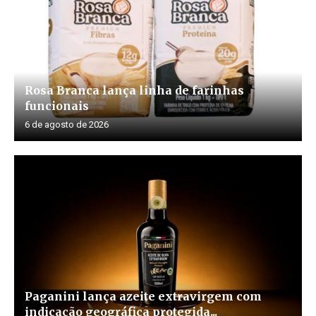
Rosa Branca lança linha de farinhas
funcionais
6 de agosto de 2026
Paganini lança azeite extravirgem com
indicação geográfica protegida...