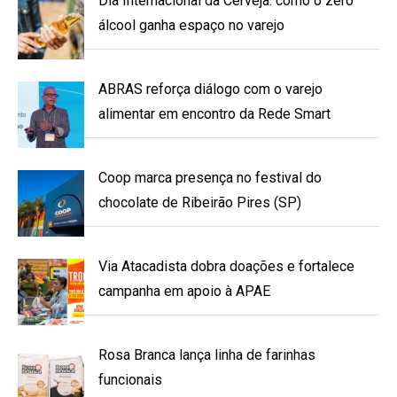
Dia Internacional da Cerveja: como o zero
álcool ganha espaço no varejo
ABRAS reforça diálogo com o varejo
alimentar em encontro da Rede Smart
Coop marca presença no festival do
chocolate de Ribeirão Pires (SP)
Via Atacadista dobra doações e fortalece
campanha em apoio à APAE
Rosa Branca lança linha de farinhas
funcionais