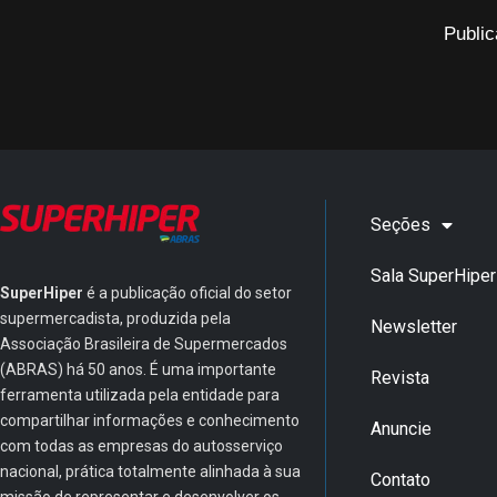
Public
Seções
Sala SuperHiper
SuperHiper
é a publicação oficial do setor
supermercadista, produzida pela
Newsletter
Associação Brasileira de Supermercados
(ABRAS) há 50 anos. É uma importante
Revista
ferramenta utilizada pela entidade para
compartilhar informações e conhecimento
Anuncie
com todas as empresas do autosserviço
nacional, prática totalmente alinhada à sua
Contato
missão de representar e desenvolver os