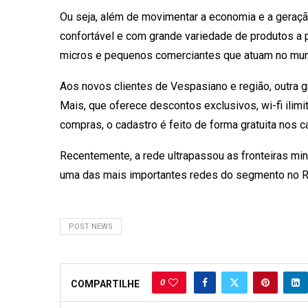
Ou seja, além de movimentar a economia e a geração
confortável e com grande variedade de produtos a p
micros e pequenos comerciantes que atuam no muni
Aos novos clientes de Vespasiano e região, outra 
Mais, que oferece descontos exclusivos, wi-fi ilim
compras, o cadastro é feito de forma gratuita nos c
Recentemente, a rede ultrapassou as fronteiras min
uma das mais importantes redes do segmento no Ri
POST NEWS
0
COMPARTILHE