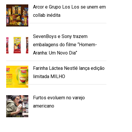
Arcor e Grupo Los Los se unem em
collab inédita
SevenBoys e Sony trazem
embalagens do filme “Homem-
Aranha: Um Novo Dia”
Farinha Láctea Nestlé lança edição
limitada MILHO
Furtos evoluem no varejo
americano