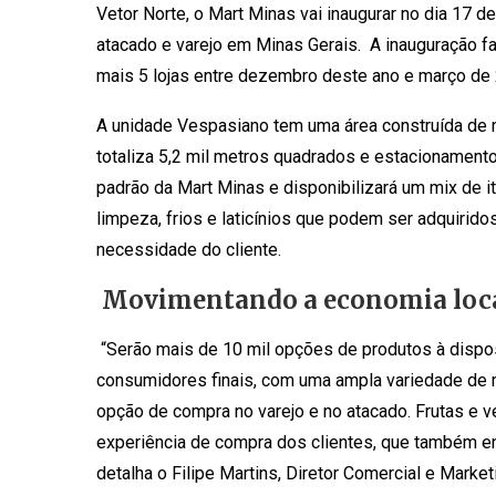
Vetor Norte, o Mart Minas vai inaugurar no dia 17 
atacado e varejo em Minas Gerais. A inauguração fa
mais 5 lojas entre dezembro deste ano e março d
A unidade Vespasiano tem uma área construída de 
totaliza 5,2 mil metros quadrados e estacionamento
padrão da Mart Minas e disponibilizará um mix de i
limpeza, frios e laticínios que podem ser adquiri
necessidade do cliente.
Movimentando a economia loc
“Serão mais de 10 mil opções de produtos à disposi
consumidores finais, com uma ampla variedade de 
opção de compra no varejo e no atacado. Frutas e 
experiência de compra dos clientes, que também enc
detalha o Filipe Martins, Diretor Comercial e Market