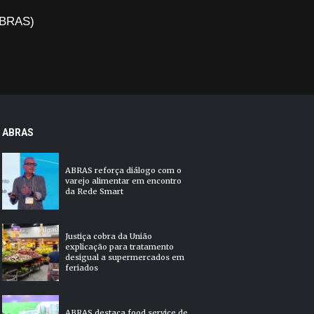
(ABRAS)
ABRAS
ABRAS reforça diálogo com o
varejo alimentar em encontro
da Rede Smart
Justiça cobra da União
explicação para tratamento
desigual a supermercados em
feriados
ABRAS destaca food service de