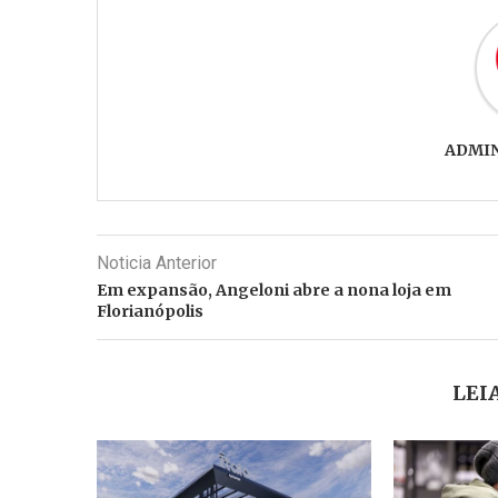
ADMI
Noticia Anterior
Em expansão, Angeloni abre a nona loja em
Florianópolis
LEI