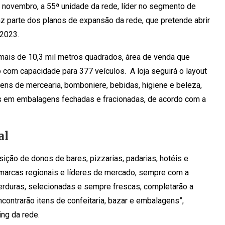
de novembro, a 55ª unidade da rede, líder no segmento de
z parte dos planos de expansão da rede, que pretende abrir
e 2023.
mais de 10,3 mil metros quadrados, área de venda que
 com capacidade para 377 veículos. A loja seguirá o layout
tens de mercearia, bomboniere, bebidas, higiene e beleza,
dos em embalagens fechadas e fracionadas, de acordo com a
al
ção de donos de bares, pizzarias, padarias, hotéis e
marcas regionais e líderes de mercado, sempre com a
verduras, selecionadas e sempre frescas, completarão a
ontrarão itens de confeitaria, bazar e embalagens”,
ing da rede.