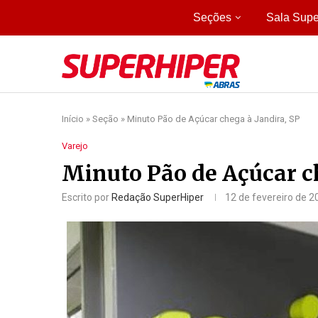
Seções
Sala Supe
Início
»
Seção
»
Minuto Pão de Açúcar chega à Jandira, SP
Varejo
Minuto Pão de Açúcar ch
Escrito por
Redação SuperHiper
12 de fevereiro de 2