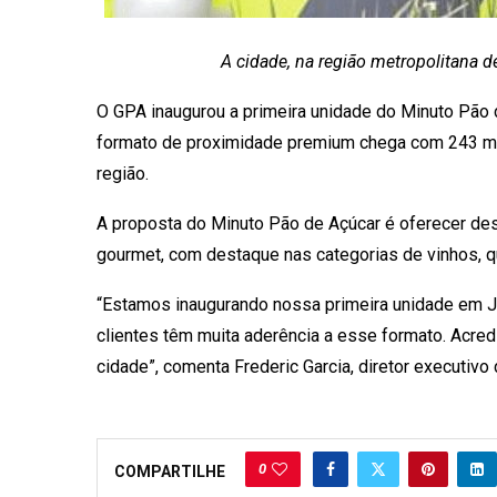
A cidade, na região metropolitana d
O GPA inaugurou a primeira unidade do Minuto Pão de
formato de proximidade premium chega com 243 m²
região.
A proposta do Minuto Pão de Açúcar é oferecer des
gourmet, com destaque nas categorias de vinhos, qu
“Estamos inaugurando nossa primeira unidade em Ja
clientes têm muita aderência a esse formato. Acre
cidade”, comenta Frederic Garcia, diretor executi
0
COMPARTILHE