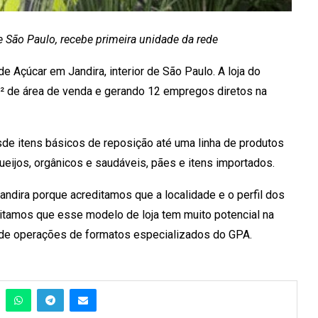
e São Paulo, recebe primeira unidade da rede
 Açúcar em Jandira, interior de São Paulo. A loja do
 de área de venda e gerando 12 empregos diretos na
de itens básicos de reposição até uma linha de produtos
eijos, orgânicos e saudáveis, pães e itens importados.
ndira porque acreditamos que a localidade e o perfil dos
ditamos que esse modelo de loja tem muito potencial na
vo de operações de formatos especializados do GPA.