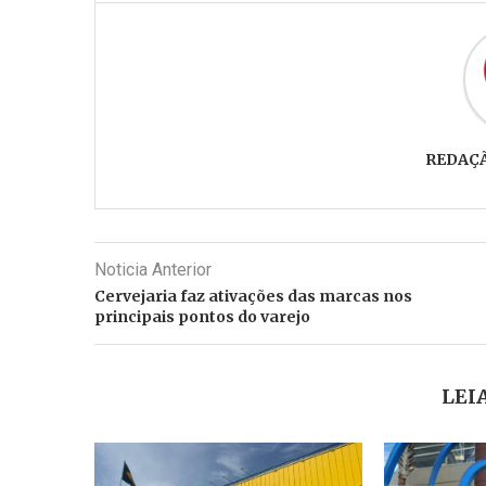
REDAÇ
Noticia Anterior
Cervejaria faz ativações das marcas nos
principais pontos do varejo
LEI