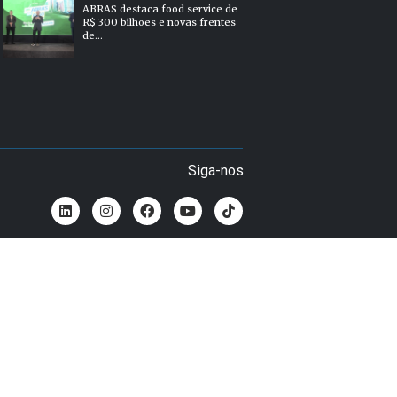
ABRAS destaca food service de
R$ 300 bilhões e novas frentes
de...
Siga-nos