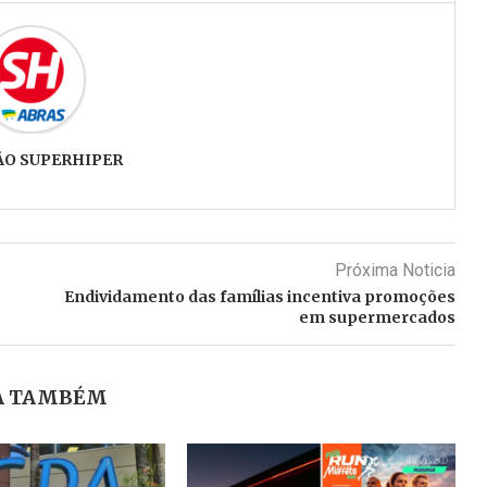
ÃO SUPERHIPER
Próxima Noticia
Endividamento das famílias incentiva promoções
em supermercados
A TAMBÉM