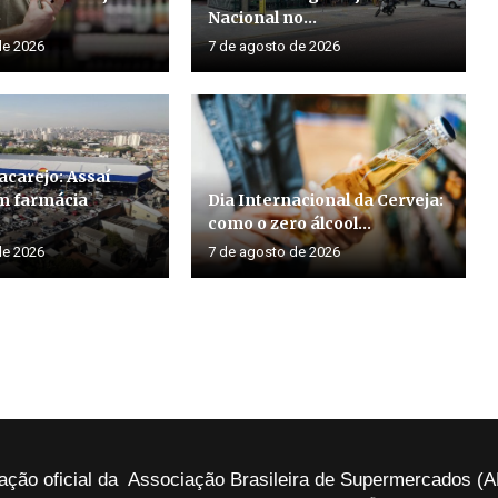
o
Nacional no...
de 2026
7 de agosto de 2026
acarejo: Assaí
m farmácia
Dia Internacional da Cerveja:
como o zero álcool...
de 2026
7 de agosto de 2026
ação oficial da Associação Brasileira de Supermercados 