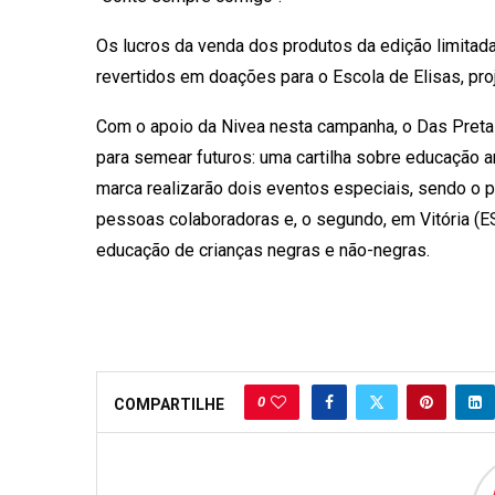
Os lucros da venda dos produtos da edição limit
revertidos em doações para o Escola de Elisas, proj
Com o apoio da Nivea nesta campanha, o Das Pretas
para semear futuros: uma cartilha sobre educação an
marca realizarão dois eventos especiais, sendo o p
pessoas colaboradoras e, o segundo, em Vitória (E
educação de crianças negras e não-negras.
0
COMPARTILHE