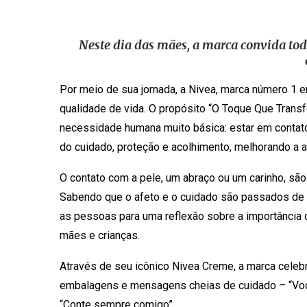
Neste dia das mães, a marca convida todo
Por meio de sua jornada, a Nivea, marca número 1
qualidade de vida. O propósito “O Toque Que Tran
necessidade humana muito básica: estar em contat
do cuidado, proteção e acolhimento, melhorando a 
O contato com a pele, um abraço ou um carinho, sã
Sabendo que o afeto e o cuidado são passados de 
as pessoas para uma reflexão sobre a importância 
mães e crianças.
Através de seu icônico Nivea Creme, a marca celebr
embalagens e mensagens cheias de cuidado – “Você 
“Conte sempre comigo”.