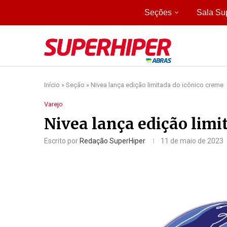
Seções
Sala Su
Início
»
Seção
»
Nivea lança edição limitada do icônico creme
Varejo
Nivea lança edição limi
Escrito por
Redação SuperHiper
11 de maio de 2023