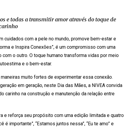
s e todas a transmitir amor através do toque de
carinho
 em cuidados com a pele no mundo, promove bem-estar e
sforma e Inspira Conexões”, é um compromisso com uma
o com o outro. O toque humano transforma vidas por meio
autoestima e o bem-estar.
o maneiras muito fortes de experimentar essa conexão.
geração em geração, neste Dia das Mães, a NIVEA convida
do carinho na construção e manutenção da relação entre
a e reforça seu propósito com uma edição limitada e quatro
é importante”, “Estamos juntos nessa”, “Eu te amo” e