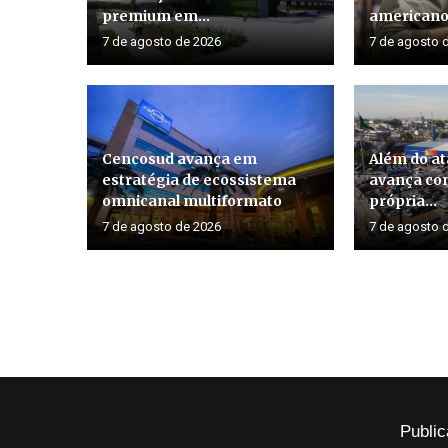
premium em...
american
7 de agosto de 2026
7 de agosto 
Cencosud avança em
Além do at
estratégia de ecossistema
avança co
omnicanal multiformato
própria...
7 de agosto de 2026
7 de agosto 
Public