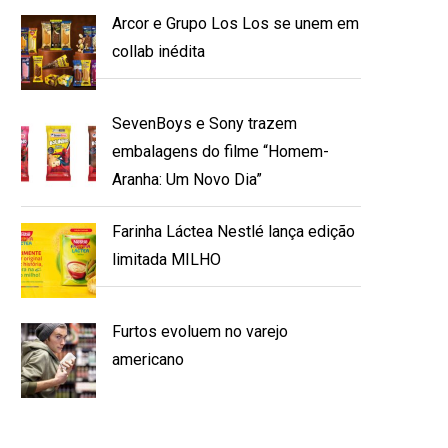
Arcor e Grupo Los Los se unem em
collab inédita
SevenBoys e Sony trazem
embalagens do filme “Homem-
Aranha: Um Novo Dia”
Farinha Láctea Nestlé lança edição
limitada MILHO
Furtos evoluem no varejo
americano