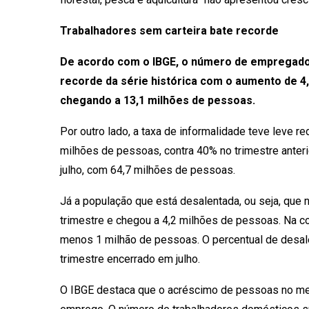
Trabalhadores sem carteira bate recorde
De acordo com o IBGE, o número de empregados
recorde da série histórica com o aumento de 4
chegando a 13,1 milhões de pessoas.
Por outro lado, a taxa de informalidade teve leve 
milhões de pessoas, contra 40% no trimestre anterio
julho, com 64,7 milhões de pessoas.
Já a população que está desalentada, ou seja, que 
trimestre e chegou a 4,2 milhões de pessoas. Na c
menos 1 milhão de pessoas. O percentual de desal
trimestre encerrado em julho.
O IBGE destaca que o acréscimo de pessoas no mer