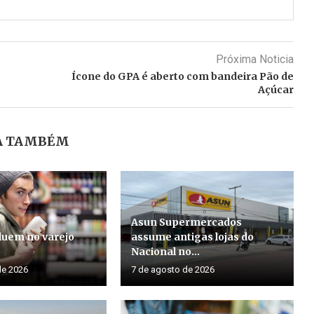
Próxima Noticia
Ícone do GPA é aberto com bandeira Pão de
Açúcar
A TAMBÉM
Asun Supermercados
luem no varejo
assume antigas lojas do
o
Nacional no...
de 2026
7 de agosto de 2026