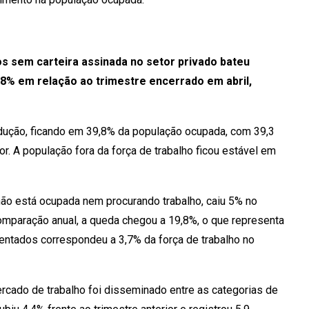
 sem carteira assinada no setor privado bateu
,8% em relação ao trimestre encerrado em abril,
redução, ficando em 39,8% da população ocupada, com 39,3
r. A população fora da força de trabalho ficou estável em
não está ocupada nem procurando trabalho, caiu 5% no
omparação anual, a queda chegou a 19,8%, o que representa
entados correspondeu a 3,7% da força de trabalho no
cado de trabalho foi disseminado entre as categorias de