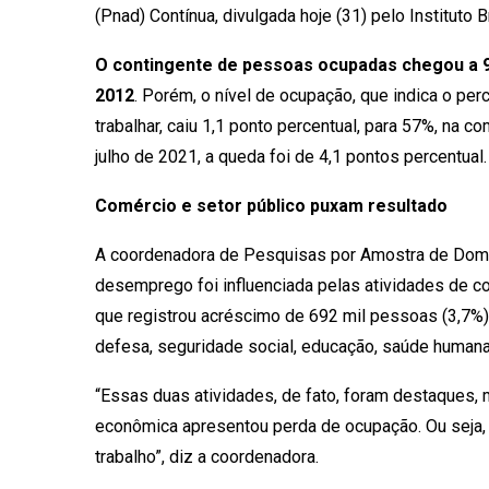
(Pnad) Contínua, divulgada hoje (31) pelo Instituto B
O contingente de pessoas ocupadas chegou a 98
2012
. Porém, o nível de ocupação, que indica o p
trabalhar, caiu 1,1 ponto percentual, para 57%, na 
julho de 2021, a queda foi de 4,1 pontos percentual.
Comércio e setor público puxam resultado
A coordenadora de Pesquisas por Amostra de Domicí
desemprego foi influenciada pelas atividades de c
que registrou acréscimo de 692 mil pessoas (3,7%) 
defesa, seguridade social, educação, saúde humana
“Essas duas atividades, de fato, foram destaques,
econômica apresentou perda de ocupação. Ou seja
trabalho”, diz a coordenadora.