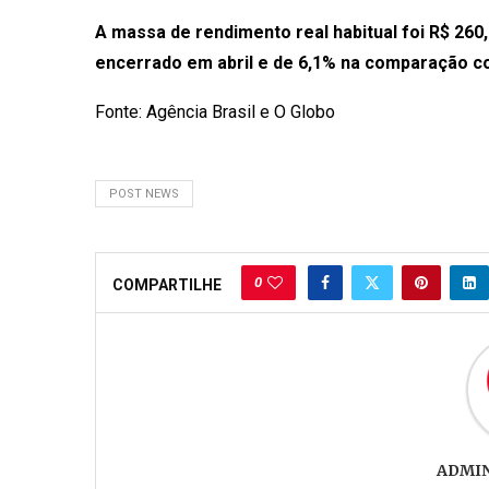
A massa de rendimento real habitual foi R$ 260
encerrado em abril e de 6,1% na comparação co
Fonte: Agência Brasil e O Globo
POST NEWS
0
COMPARTILHE
ADMI