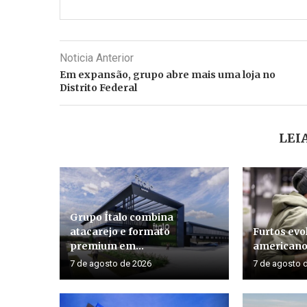
Noticia Anterior
Em expansão, grupo abre mais uma loja no
Distrito Federal
LEI
Grupo Ítalo combina
atacarejo e formato
Furtos evo
premium em...
american
7 de agosto de 2026
7 de agosto 