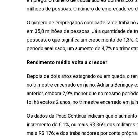
emprego. O número de trabalhadores domésticos subi
milhões de pessoas. O número de empregadores ch
O número de empregados com carteira de trabalho as
em 35,8 milhões de pessoas. Já a quantidade de tra
pessoas, o que significa um crescimento de 1,3%.
período analisado, um aumento de 4,7% no trimestre
Rendimento médio volta a crescer
Depois de dois anos estagnado ou em queda, o rend
no trimestre encerrado em julho. Adriana Beringuy 
anterior, embora 2,9% menor que no mesmo período 
foi há exatos 2 anos, no trimestre encerrado em jul
Os dados da Pnad Contínua indicam que o aumento 
incremento de 6,1%, ou mais R$ 369; dos militares e
mais R$ 176; e dos trabalhadores por conta própria