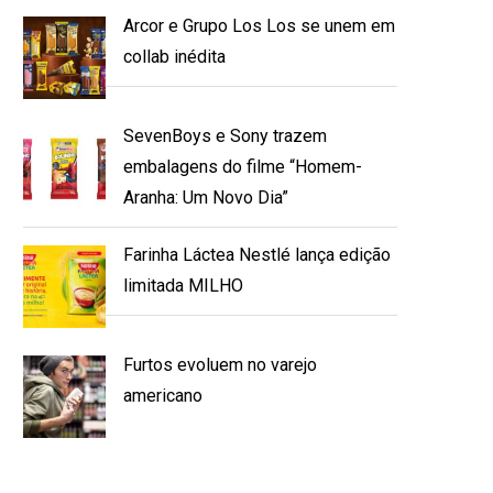
Arcor e Grupo Los Los se unem em
collab inédita
SevenBoys e Sony trazem
embalagens do filme “Homem-
Aranha: Um Novo Dia”
Farinha Láctea Nestlé lança edição
limitada MILHO
Furtos evoluem no varejo
americano