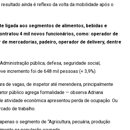
resultado ainda é reflexo da volta da mobilidade após o
e ligada aos segmentos de alimentos, bebidas e
ontratou 4 mil novos funcionários, como: operador de
or de mercadorias, padeiro, operador de delivery, dentre
Administração pública, defesa, seguridade social,
ve incremento foi de 648 mil pessoas (+ 3,9%).
a de vagas, de inspetor até merendeira, principalmente
setor público agrega formalidade — observa Adriana
de atividade econômica apresentou perda de ocupação. Ou
cado de trabalho.
penas o segmento de “Agricultura, pecuária, produção
scimento na população ocupada.