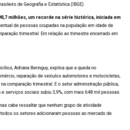
rasileiro de Geografia e Estatística (IBGE).
,7 milhões, um recorde na série histórica, iniciada em
ercentual de pessoas ocupadas na população em idade de
comparação trimestral. Em relação ao trimestre encerrado em
lios, Adriana Beringuy, explica que a queda no
omércio, reparação de veículos automotores e motocicletas,
na comparação trimestral. E o setor administração pública,
 e serviços sociais subiu 3,9%, com mais 648 mil pessoas.
 mas cabe ressaltar que nenhum grupo de atividade
, todos os setores adicionaram pessoas ao mercado de