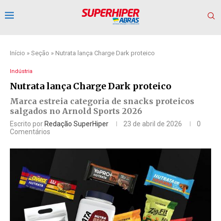
Início
»
Seção
»
Nutrata lança Charge Dark proteico
Indústria
Nutrata lança Charge Dark proteico
Marca estreia categoria de snacks proteicos
salgados no Arnold Sports 2026
Escrito por
Redação SuperHiper
23 de abril de 2026
0
Comentários