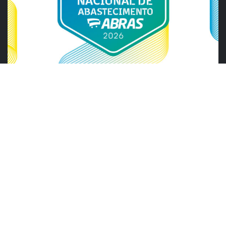
ABRAS
ABRAS reforça diálogo com o varejo
alimentar em encontro da Rede Smart