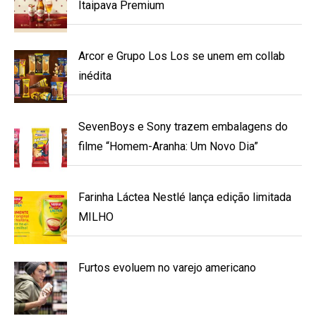
Itaipava Premium
Arcor e Grupo Los Los se unem em collab
inédita
SevenBoys e Sony trazem embalagens do
filme “Homem-Aranha: Um Novo Dia”
Farinha Láctea Nestlé lança edição limitada
MILHO
Furtos evoluem no varejo americano