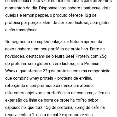
conveniência e alto valor nutricional, ideais para diferentes
momentos do dia. Disponível nos sabores barbecue, dois
queijos e lemon pepper, o produto oferece 12g de
proteína por porção, além de ser zero lactose, sem glúten
e não transgênico.
No segmento de suplementação, a Nutrata apresenta
novos sabores em seu portfólio de proteínas. Entre as
novidades, destacam-se o Nutra Beef Protein, com 25g
de proteína, sem glúten e zero lactose, e o Premium
Whey+, que oferece 22g de proteína em uma composição
que combina whey protein + proteína de ervilha,
reforçando o compromisso da marca em atender
diferentes objetivos e preferências de consumo, além da
extensão da linha de barra de proteína YoPro sabor
cappuccino, que traz 15g de proteína, 75mg de cafeína
(equivalente a 1 xícara de café expresso) e visa