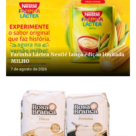
Farinha Láctea Nestlé lança edição limitada
MILHO
7 de agosto de 2026