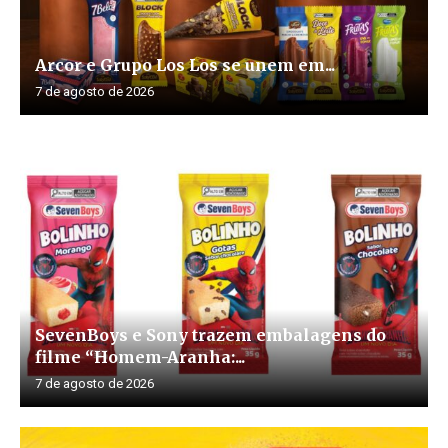
Arcor e Grupo Los Los se unem em...
7 de agosto de 2026
SevenBoys e Sony trazem embalagens do
filme “Homem-Aranha:...
7 de agosto de 2026