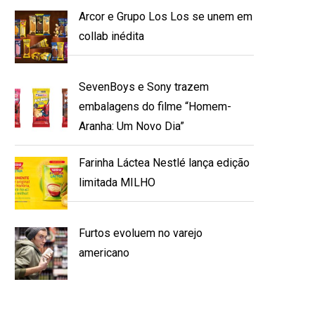
Arcor e Grupo Los Los se unem em
collab inédita
SevenBoys e Sony trazem
embalagens do filme “Homem-
Aranha: Um Novo Dia”
Farinha Láctea Nestlé lança edição
limitada MILHO
Furtos evoluem no varejo
americano