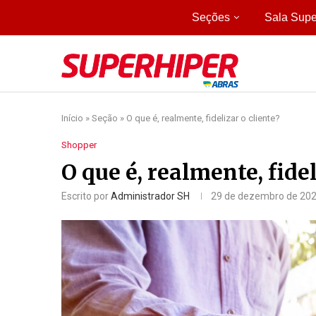
Seções
Sala Supe
Início
»
Seção
»
O que é, realmente, fidelizar o cliente?
Shopper
O que é, realmente, fidel
Escrito por
Administrador SH
29 de dezembro de 20