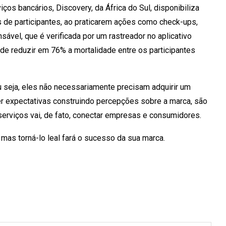
os bancários, Discovery, da África do Sul, disponibiliza
 de participantes, ao praticarem ações como check-ups,
ável, que é verificada por um rastreador no aplicativo
e reduzir em 76% a mortalidade entre os participantes
ou seja, eles não necessariamente precisam adquirir um
er expectativas construindo percepções sobre a marca, são
 serviços vai, de fato, conectar empresas e consumidores.
 mas torná-lo leal fará o sucesso da sua marca.