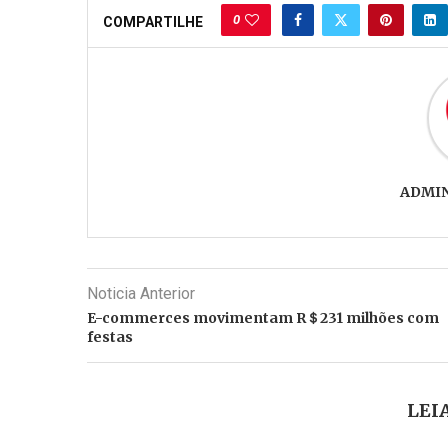
0
COMPARTILHE
ADMI
Noticia Anterior
E-commerces movimentam R＄231 milhões com
festas
LEI