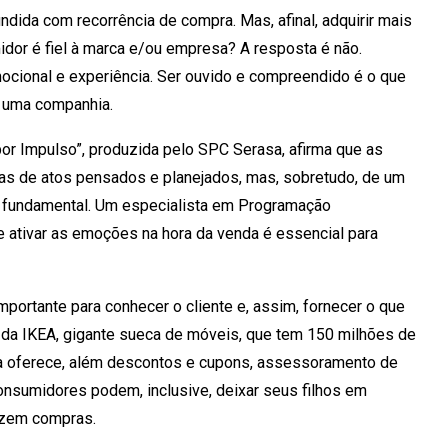
ndida com recorrência de compra. Mas, afinal, adquirir mais
dor é fiel à marca e/ou empresa? A resposta é não.
cional e experiência. Ser ouvido e compreendido é o que
de uma companhia.
 Impulso”, produzida pelo SPC Serasa, afirma que as
as de atos pensados e planejados, mas, sobretudo, de um
fundamental. Um especialista em Programação
e ativar as emoções na hora da venda é essencial para
portante para conhecer o cliente e, assim, fornecer o que
s da IKEA, gigante sueca de móveis, que tem 150 milhões de
 oferece, além descontos e cupons, assessoramento de
consumidores podem, inclusive, deixar seus filhos em
azem compras.