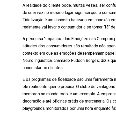
A lealdade do cliente pode, muitas vezes, ser confu
de uma vez no mesmo lugar significa que o consumi
Fidelização é um conceito baseado em conexão emo
realmente vai levar o consumidor a se tornar “fã” 
A pesquisa “Impactos das Emoções nas Compras por
atitudes dos consumidores são resultado não apen
contexto em que as emoções desempenham papel 
Neurolinguística, chamado Rudson Borges, dizia qu
conquistar os clientes.
E os programas de fidelidade são uma ferramenta im
ele realmente quer e precisa. O clube de vantagen
membros no mundo todo, é um exemplo. A empresa
decoração e até oficinas grátis de marcenaria. Os 
playgrounds monitorados por uma hora enquanto f