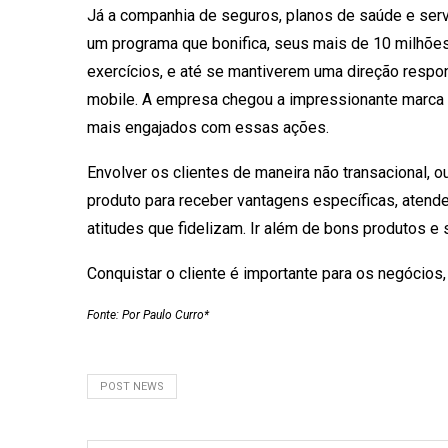
Já a companhia de seguros, planos de saúde e serviç
um programa que bonifica, seus mais de 10 milhões
exercícios, e até se mantiverem uma direção respons
mobile. A empresa chegou a impressionante marca d
mais engajados com essas ações.
Envolver os clientes de maneira não transacional, 
produto para receber vantagens específicas, atend
atitudes que fidelizam. Ir além de bons produtos e
Conquistar o cliente é importante para os negócios,
Fonte: Por Paulo Curro*
POST NEWS