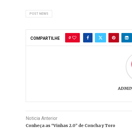
POST NEWS
0
COMPARTILHE
ADMI
Noticia Anterior
Conheça as “Vinhas 2.0” de Concha y Toro