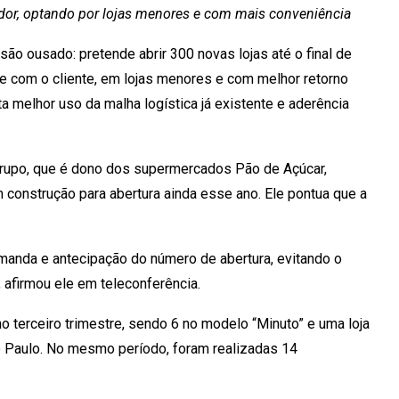
dor, optando por lojas menores e com mais conveniência
o ousado: pretende abrir 300 novas lojas até o final de
de com o cliente, em lojas menores e com melhor retorno
a melhor uso da malha logística já existente e aderência
grupo, que é dono dos supermercados Pão de Açúcar,
 construção para abertura ainda esse ano. Ele pontua que a
manda e antecipação do número de abertura, evitando o
 afirmou ele em teleconferência.
o terceiro trimestre, sendo 6 no modelo “Minuto” e uma loja
ão Paulo. No mesmo período, foram realizadas 14