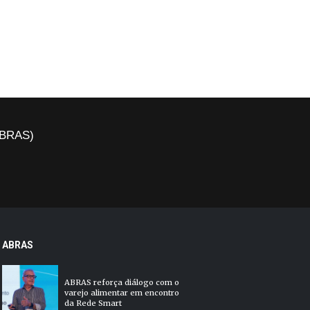
(ABRAS)
ABRAS
ABRAS reforça diálogo com o
varejo alimentar em encontro
da Rede Smart