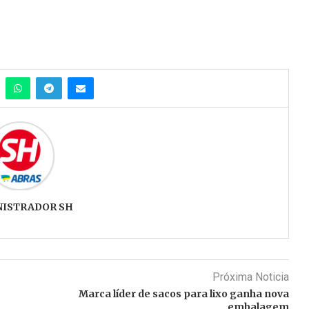
NISTRADOR SH
Próxima Noticia
Marca líder de sacos para lixo ganha nova
embalagem