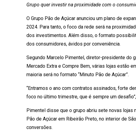
Grupo quer investir na proximidade com o consumi
O Grupo Pão de Açúcar anunciou um plano de expansã
2024. Para tanto, o foco da rede será na proximida
dos investimentos. Além disso, o formato possibilit
dos consumidores, ávidos por conveniência.
Segundo Marcelo Pimentel, diretor-presidente do 
Mercado Extra e Compre Bem, várias lojas estão em
maioria será no formato “Minuto Pão de Açúcar”.
“Entramos o ano com contratos assinados, forte de
foco no último trimestre, que é sempre um desafio”,
Pimentel disse que o grupo abriu sete novas lojas n
Pão de Açúcar em Ribeirão Preto, no interior de S
conversões.