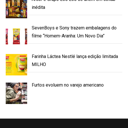
inédita
SevenBoys e Sony trazem embalagens do
filme “Homem-Aranha: Um Novo Dia”
Farinha Láctea Nestlé lança edição limitada
MILHO
Furtos evoluem no varejo americano