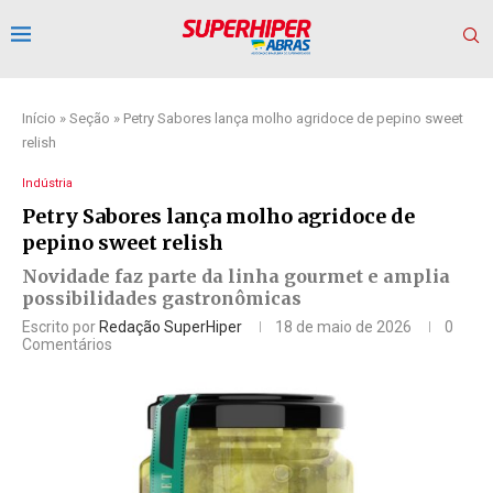
Início
»
Seção
»
Petry Sabores lança molho agridoce de pepino sweet
relish
Indústria
Petry Sabores lança molho agridoce de
pepino sweet relish
Novidade faz parte da linha gourmet e amplia
possibilidades gastronômicas
Escrito por
Redação SuperHiper
18 de maio de 2026
0
Comentários