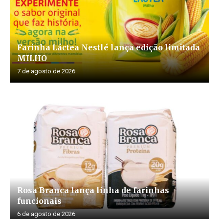
Farinha Láctea Nestlé lança edição limitada
MILHO
7 de agosto de 2026
Rosa Branca lança linha de farinhas
funcionais
6 de agosto de 2026