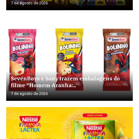
7 de agosto de 2026
SevenBoys e Sony trazem embalagens do
filme “Homem-Aranha:...
7 de agosto de 2026