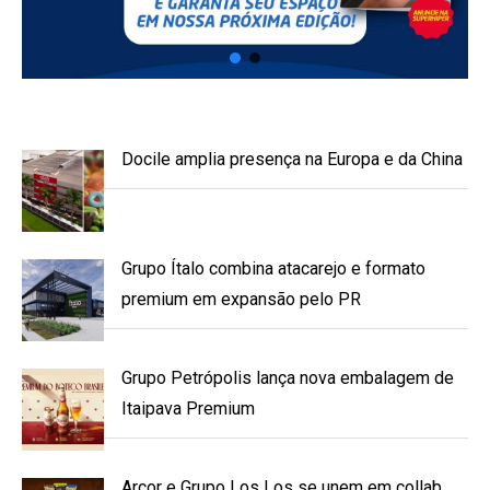
Docile amplia presença na Europa e da China
Grupo Ítalo combina atacarejo e formato
premium em expansão pelo PR
Grupo Petrópolis lança nova embalagem de
Itaipava Premium
Arcor e Grupo Los Los se unem em collab