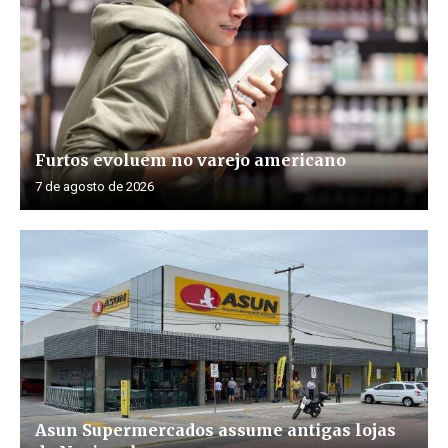
Furtos evoluem no varejo americano
7 de agosto de 2026
Asun Supermercados assume antigas lojas