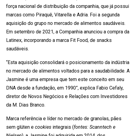
força nacional de distribuição da companhia, que já possui
marcas como Piraquê, Vitarella e Adria. Foi a segunda
aquisição do grupo no mercado de alimentos saudáveis.
Em setembro de 2021, a Companhia anunciou a compra da
Latinex, incorporando a marca Fit Food, de snacks
saudáveis.
“Esta aquisição consolidará o posicionamento da indústria
no mercado de alimentos voltados para a saudabilidade. A
Jasmine é uma empresa que tem este conceito em seu
DNA desde a fundação, em 1990”, explica Fabio Cefaly,
diretor de Novos Negócios e Relações com Investidores
da M. Dias Branco.
Marca referência e líder no mercado de granolas, pães
sem glúten e
cookies
integrais (
fontes: Scanntech e
Nielsen
), a Jasmine foi adquirida em 2014, dos