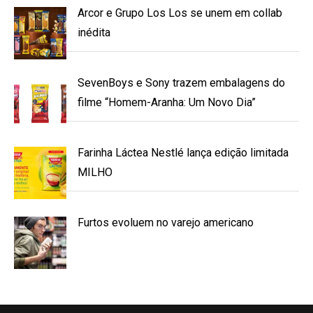
Arcor e Grupo Los Los se unem em collab
inédita
SevenBoys e Sony trazem embalagens do
filme “Homem-Aranha: Um Novo Dia”
Farinha Láctea Nestlé lança edição limitada
MILHO
Furtos evoluem no varejo americano