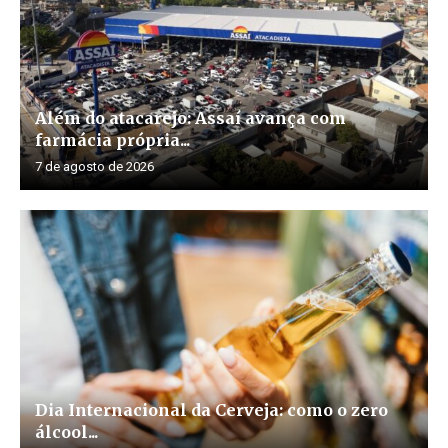
Além do atacarejo: Assaí avança com
farmácia própria...
7 de agosto de 2026
Dia Internacional da Cerveja: como o zero
álcool...