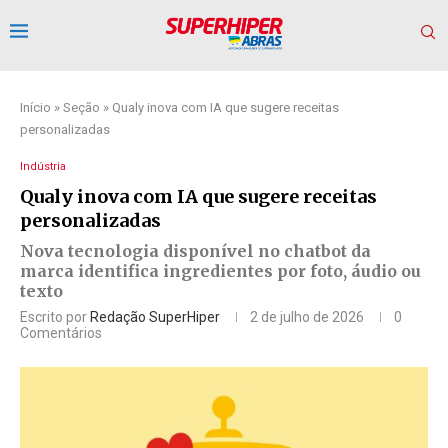
Início
»
Seção
»
Qualy inova com IA que sugere receitas
personalizadas
Indústria
Qualy inova com IA que sugere receitas
personalizadas
Nova tecnologia disponível no chatbot da
marca identifica ingredientes por foto, áudio ou
texto
Escrito por
Redação SuperHiper
2 de julho de 2026
0
Comentários