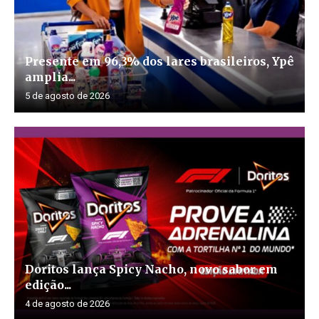
Presente em 96,3% dos lares brasileiros, Ypê
amplia...
5 de agosto de 2026
Doritos lança Spicy Nacho, novo sabor em
edição...
4 de agosto de 2026