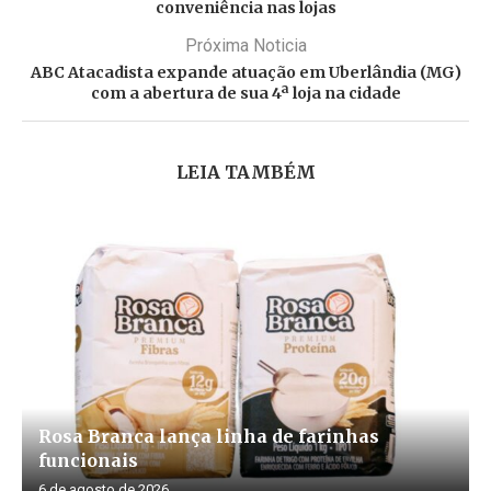
conveniência nas lojas
Próxima Noticia
ABC Atacadista expande atuação em Uberlândia (MG)
com a abertura de sua 4ª loja na cidade
LEIA TAMBÉM
Rosa Branca lança linha de farinhas
funcionais
6 de agosto de 2026