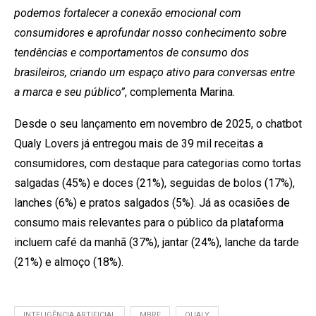
podemos fortalecer a conexão emocional com
consumidores e aprofundar nosso conhecimento sobre
tendências e comportamentos de consumo dos
brasileiros, criando um espaço ativo para conversas entre
a marca e seu público”
, complementa Marina.
Desde o seu lançamento em novembro de 2025, o chatbot
Qualy Lovers já entregou mais de 39 mil receitas a
consumidores, com destaque para categorias como tortas
salgadas (45%) e doces (21%), seguidas de bolos (17%),
lanches (6%) e pratos salgados (5%). Já as ocasiões de
consumo mais relevantes para o público da plataforma
incluem café da manhã (37%), jantar (24%), lanche da tarde
(21%) e almoço (18%).
INTELIGÊNCIA ARTIFICIAL
MBRF
QUALY