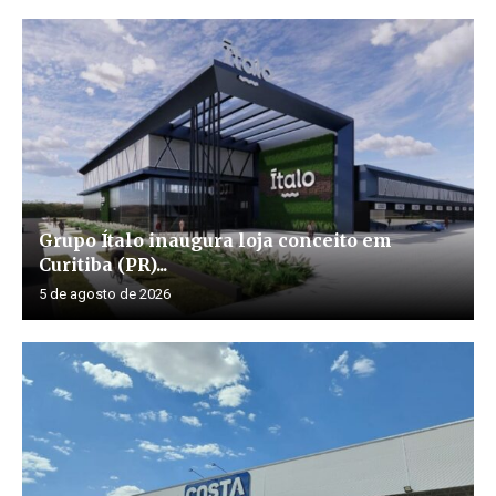
Grupo Ítalo inaugura loja conceito em
Curitiba (PR)...
5 de agosto de 2026