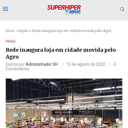
Início
»
Seção
»
Rede inaugura loja em cidade movida pelo Agro
Varejo
Rede inaugura loja em cidade movida pelo
Agro
Escrito por
Administrador SH
10 de agosto de 2022
0
Comentários