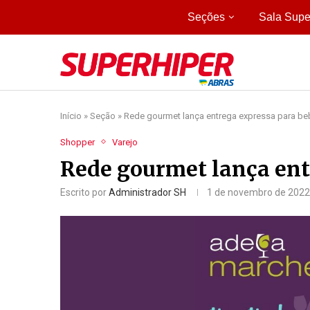
Seções
Sala Supe
Início
»
Seção
»
Rede gourmet lança entrega expressa para be
Shopper
Varejo
Rede gourmet lança ent
Escrito por
Administrador SH
1 de novembro de 2022