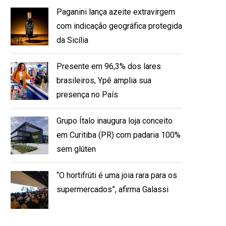
Paganini lança azeite extravirgem
com indicação geográfica protegida
da Sicília
Presente em 96,3% dos lares
brasileiros, Ypê amplia sua
presença no País
Grupo Ítalo inaugura loja conceito
em Curitiba (PR) com padaria 100%
sem glúten
“O hortifrúti é uma joia rara para os
supermercados”, afirma Galassi