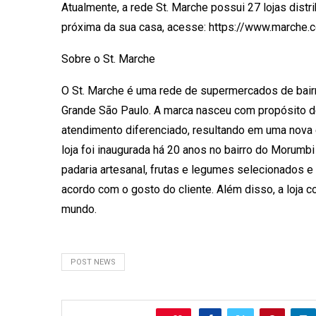
Atualmente, a rede St. Marche possui 27 lojas distr
próxima da sua casa, acesse: https://www.marche.
Sobre o St. Marche
O St. Marche é uma rede de supermercados de bairro
Grande São Paulo. A marca nasceu com propósito d
atendimento diferenciado, resultando em uma nova 
loja foi inaugurada há 20 anos no bairro do Morumb
padaria artesanal, frutas e legumes selecionados 
acordo com o gosto do cliente. Além disso, a loja 
mundo.
POST NEWS