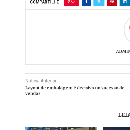
0
COMPARTILHE
ADMI
Noticia Anterior
Layout de embalagem é decisivo no sucesso de
vendas
LEI