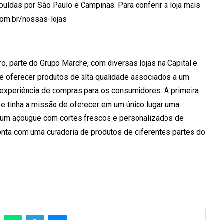
ibuídas por São Paulo e Campinas. Para conferir a loja mais
com.br/nossas-lojas
, parte do Grupo Marche, com diversas lojas na Capital e
e oferecer produtos de alta qualidade associados a um
experiência de compras para os consumidores. A primeira
i e tinha a missão de oferecer em um único lugar uma
e um açougue com cortes frescos e personalizados de
conta com uma curadoria de produtos de diferentes partes do