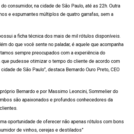
do consumidor, na cidade de São Paulo, até as 22h. Outra
hos e espumantes múltiplos de quatro garrafas, sem a
possui a ficha técnica dos mais de mil rótulos disponíveis.
além do que você sente no paladar, é aquele que acompanha
 Estamos sempre preocupados com a experiência do
 que pudesse otimizar o tempo do cliente de acordo com
cidade de São Paulo”, destaca Bernardo Ouro Preto, CEO
próprio Bernardo e por Massimo Leoncini, Sommelier do
 Ambos são apaixonados e profundos conhecedores da
clientes.
uma oportunidade de oferecer não apenas rótulos com bons
umidor de vinhos, cerejas e destilados”