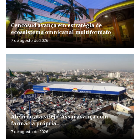
Cencosud avança em estratégia de
ecossistema omnicanal multiformato
7 de agosto de 2026
Além do atacarejo: Assaí avança com
farmácia própria...
7 de agosto de 2026