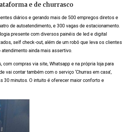
ataforma e de churrasco
lientes diários e gerando mais de 500 empregos diretos e
uatro de autoatendimento, e 300 vagas de estacionamento.
ogia presente com diversos painéis de led e digital
ados, self check-out, além de um robô que leva os clientes
o atendimento ainda mais assertivo.
, com compras via site, Whatsapp e na própria loja para
de vai contar também com o serviço ‘Churras em casa’,
 30 minutos. O intuito é oferecer maior conforto e