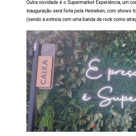
Outra novidade é o Supermarket Experiência, um cont
inauguração será feita pela Heineken, com shows to
(sendo a estreia com uma banda de rock como atração