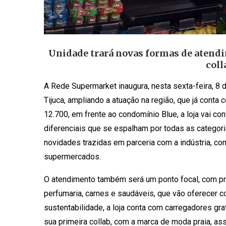
Unidade trará novas formas de atendi
coll
A Rede Supermarket inaugura, nesta sexta-feira, 8 d
Tijuca, ampliando a atuação na região, que já conta
12.700, em frente ao condomínio Blue, a loja vai c
diferenciais que se espalham por todas as categor
novidades trazidas em parceria com a indústria, co
supermercados.
O atendimento também será um ponto focal, com pro
perfumaria, carnes e saudáveis, que vão oferecer c
sustentabilidade, a loja conta com carregadores gr
sua primeira collab, com a marca de moda praia, as