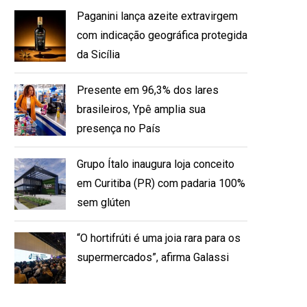
Paganini lança azeite extravirgem
com indicação geográfica protegida
da Sicília
Presente em 96,3% dos lares
brasileiros, Ypê amplia sua
presença no País
Grupo Ítalo inaugura loja conceito
em Curitiba (PR) com padaria 100%
sem glúten
“O hortifrúti é uma joia rara para os
supermercados”, afirma Galassi