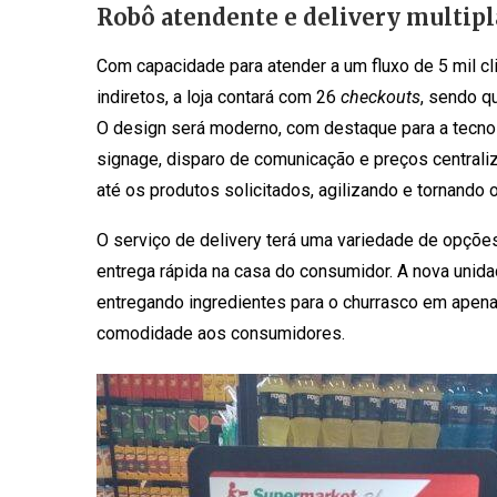
Robô atendente e delivery multipl
Com capacidade para atender a um fluxo de 5 mil c
indiretos, a loja contará com 26
checkouts
, sendo q
O design será moderno, com destaque para a tecnol
signage, disparo de comunicação e preços centraliz
até os produtos solicitados, agilizando e tornando 
O serviço de delivery terá uma variedade de opções
entrega rápida na casa do consumidor. A nova unida
entregando ingredientes para o churrasco em apenas
comodidade aos consumidores.