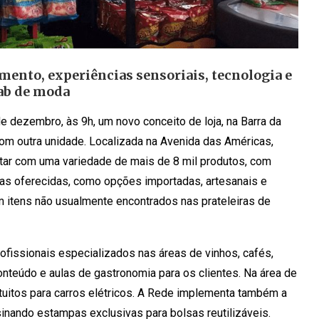
mento, experiências sensoriais, tecnologia e
ab de moda
e dezembro, às 9h, um novo conceito de loja, na Barra da
 com outra unidade. Localizada na Avenida das Américas,
ontar com uma variedade de mais de 8 mil produtos, com
ias oferecidas, como opções importadas, artesanais e
m itens não usualmente encontrados nas prateleiras de
fissionais especializados nas áreas de vinhos, cafés,
onteúdo e aulas de gastronomia para os clientes. Na área de
atuitos para carros elétricos. A Rede implementa também a
sinando estampas exclusivas para bolsas reutilizáveis.