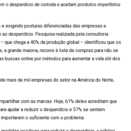
 o desperdício de comida e aceitam produtos imperfeitos
 e exigindo posturas diferenciadas das empresas e
ao desperdício. Pesquisa realizada pela consultoria
– que chega a 40% da produção global – identificou que os
 a grande maioria, recorre à lista de compras para não se
 buscas online por métodos para aumentar a vida útil dos
de mais de mil empresas do setor na América do Norte,
mpartilhar com as marcas. Hoje, 61% deles acreditam que
ra ajudar a reduzir o desperdício e 57% se sentem
importarem o suficiente com o problema.
edidas positivas para reduzir o desperdício, o público