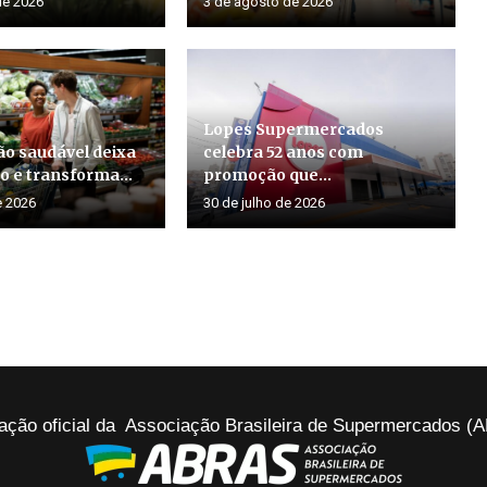
de 2026
3 de agosto de 2026
Lopes Supermercados
o saudável deixa
celebra 52 anos com
o e transforma...
promoção que...
e 2026
30 de julho de 2026
ação oficial da Associação Brasileira de Supermercados 