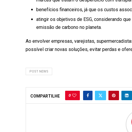
benefícios financeiros, já que os custos ass
atingir os objetivos de ESG, considerando qu
emissão de carbono no planeta.
Ao envolver empresas, varejistas, supermercadistas
possível criar novas soluções, evitar perdas e ofe
POST NEWS
0
COMPARTILHE