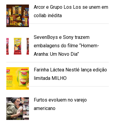
Arcor e Grupo Los Los se unem em
collab inédita
SevenBoys e Sony trazem
embalagens do filme “Homem-
Aranha: Um Novo Dia”
Farinha Láctea Nestlé lança edição
limitada MILHO
Furtos evoluem no varejo
americano