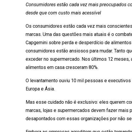
Consumidores estão cada vez mais preocupados com
desde que com custo mais acessível
Os consumidores estão cada vez mais conscientes
marcas. Uma das questões mais atuais é o combate 
Capgemini sobre perda e desperdício de alimentos 
consumidores estão ansiosos para mudar. Tanto que,
exceder no supermercado. Nos últimos 12 meses, as
alimentos em casa cresceram 80%.
O levantamento ouviu 10 mil pessoas e executivos 
Europa e Ásia.
Mas esse cuidado não é exclusivo: eles querem co
marcas, lojas e supermercados devem fazer mais pa
desapontados com essas organizações por não se 
Embora as empresas acreditem que estão tomando m