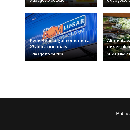
6 de agosto de 2026
6 de agosto 
Rede Bom Lugar comemora
Alimentaçã
27 anos com mais...
de ser nich
3 de agosto de 2026
30 de julho d
Public