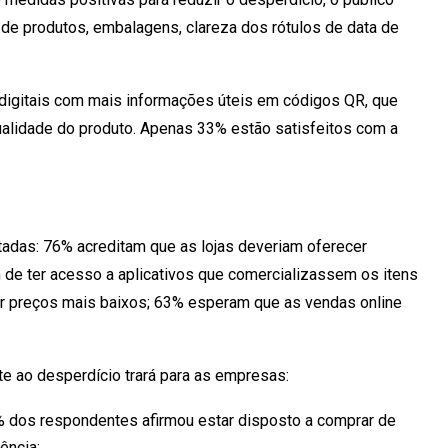
de produtos, embalagens, clareza dos rótulos de data de
digitais com mais informações úteis em códigos QR, que
ualidade do produto. Apenas 33% estão satisfeitos com a
tadas: 76% acreditam que as lojas deveriam oferecer
de ter acesso a aplicativos que comercializassem os itens
r preços mais baixos; 63% esperam que as vendas online
e ao desperdício trará para as empresas:
% dos respondentes afirmou estar disposto a comprar de
ência;