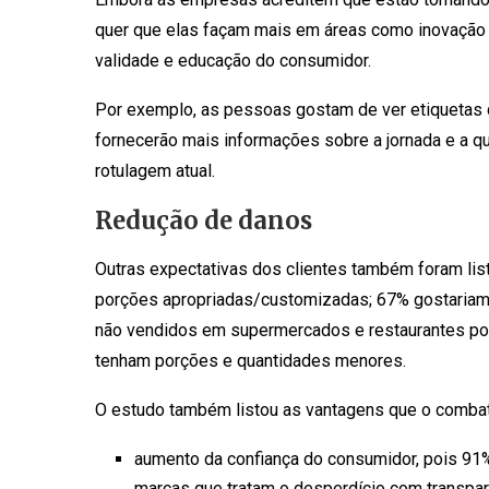
quer que elas façam mais em áreas como inovação 
validade e educação do consumidor.
Por exemplo, as pessoas gostam de ver etiquetas 
fornecerão mais informações sobre a jornada e a q
rotulagem atual.
Redução de danos
Outras expectativas dos clientes também foram lis
porções apropriadas/customizadas; 67% gostariam 
não vendidos em supermercados e restaurantes po
tenham porções e quantidades menores.
O estudo também listou as vantagens que o combat
aumento da confiança do consumidor, pois 91
marcas que tratam o desperdício com transpar