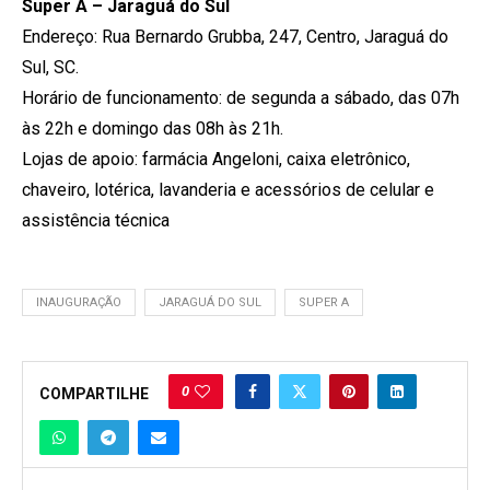
Super A – Jaraguá do Sul
Endereço: Rua Bernardo Grubba, 247, Centro, Jaraguá do
Sul, SC.
Horário de funcionamento: de segunda a sábado, das 07h
às 22h e domingo das 08h às 21h.
Lojas de apoio: farmácia Angeloni, caixa eletrônico,
chaveiro, lotérica, lavanderia e acessórios de celular e
assistência técnica
INAUGURAÇÃO
JARAGUÁ DO SUL
SUPER A
0
COMPARTILHE