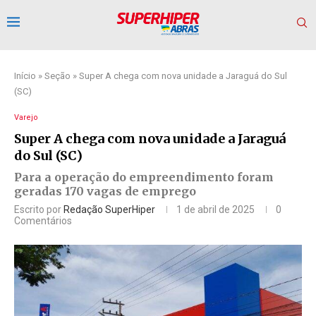
Início
»
Seção
»
Super A chega com nova unidade a Jaraguá do Sul
(SC)
Varejo
Super A chega com nova unidade a Jaraguá
do Sul (SC)
Para a operação do empreendimento foram
geradas 170 vagas de emprego
Escrito por
Redação SuperHiper
1 de abril de 2025
0
Comentários