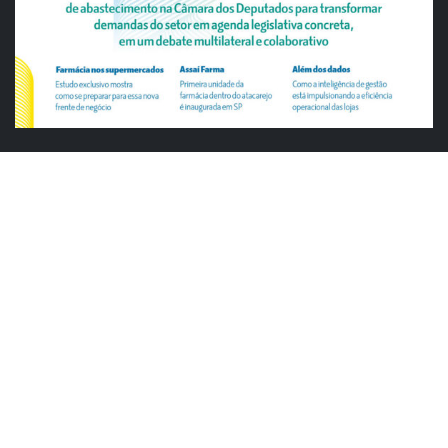
ABRAS
ABRAS reforça diálogo com o varejo
alimentar em encontro da Rede Smart
Justiça cobra da União explicação para
tratamento desigual a supermercados
em feriados