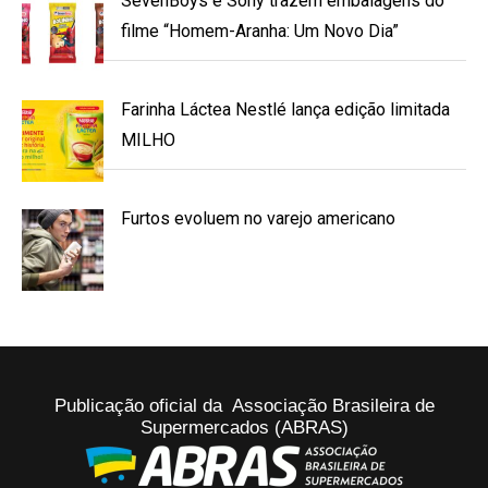
SevenBoys e Sony trazem embalagens do
filme “Homem-Aranha: Um Novo Dia”
Farinha Láctea Nestlé lança edição limitada
MILHO
Furtos evoluem no varejo americano
Publicação oficial da Associação Brasileira de
Supermercados (ABRAS)