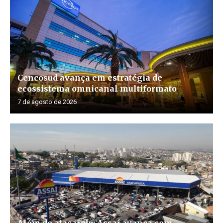
Cencosud avança em estratégia de
ecossistema omnicanal multiformato
7 de agosto de 2026
Além do atacarejo: Assaí avança com