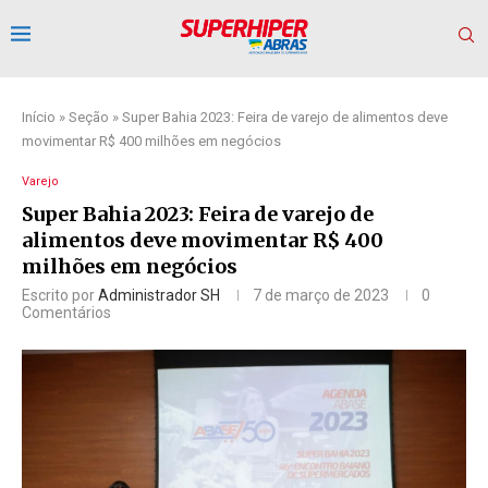
Início
»
Seção
»
Super Bahia 2023: Feira de varejo de alimentos deve
movimentar R$ 400 milhões em negócios
Varejo
Super Bahia 2023: Feira de varejo de
alimentos deve movimentar R$ 400
milhões em negócios
Escrito por
Administrador SH
7 de março de 2023
0
Comentários