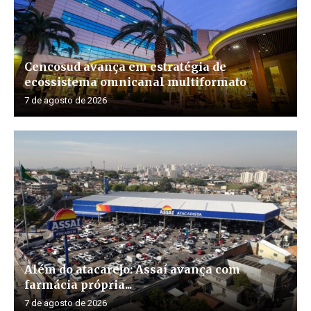
Cencosud avança em estratégia de
ecossistema omnicanal multiformato
7 de agosto de 2026
Além do atacarejo: Assaí avança com
farmácia própria...
7 de agosto de 2026