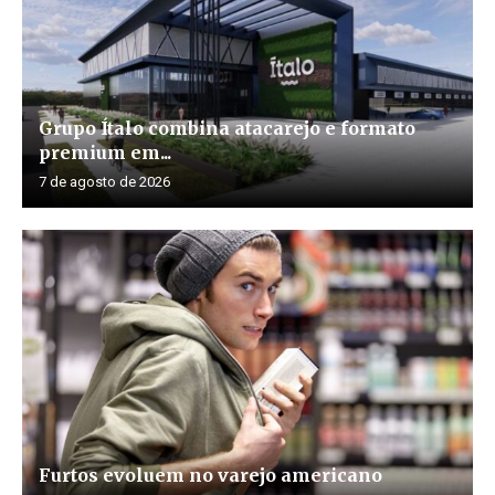
Grupo Ítalo combina atacarejo e formato
premium em...
7 de agosto de 2026
Furtos evoluem no varejo americano