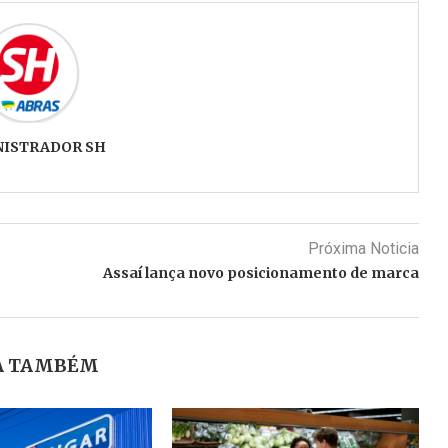
NISTRADOR SH
Próxima Noticia
Assaí lança novo posicionamento de marca
A TAMBÉM