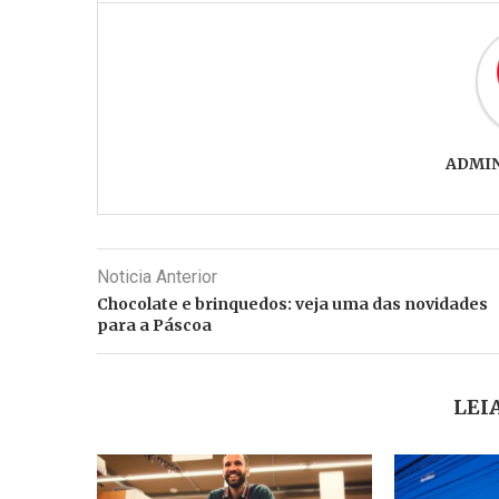
ADMI
Noticia Anterior
Chocolate e brinquedos: veja uma das novidades
para a Páscoa
LEI