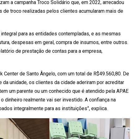
lizam a campanha Troco Solidário que, em 2022, arrecadou
s de troco realizadas pelos clientes acumularam mais de
integral para as entidades contempladas, e as mesmas
rutura, despesas em geral, compra de insumos, entre outros.
latório de prestação de contas para a empresa,
ok Center de Santo Ângelo, com um total de R$49.560,80. De
da unidade, os clientes da cidade aderiram por acreditar
e tem um parente ou um conhecido que é atendido pela APAE
 o dinheiro realmente vai ser investido. A confiança na
ados integralmente para as instituições”, explica.