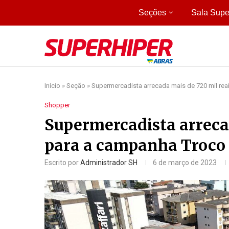
Seções
Sala Supe
Início
»
Seção
»
Supermercadista arrecada mais de 720 mil rea
Shopper
Supermercadista arrecad
para a campanha Troco 
Escrito por
Administrador SH
6 de março de 2023