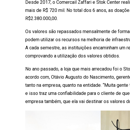
Desde 2017, o Comercail Zaffari e Stok Center rea
mais de R$ 720 mil. No total dos 6 anos, as doaçõe
R$2.380.000,00.
Os valores são repassados mensalmente de forma 
podem utilizar os recursos na melhoria de infraest
A cada semestre, as instituições encaminham um re
comprovando a utilização dos valores obtidos.
No ano passado, a loja que mais arrecadou foi o St
acordo com, Otávio Augusto do Nascimento, gerente 
tanto na empresa, quanto na entidade. “Muita gent
e isso traz uma confiabilidade para o cliente de que
empresa também, que ela vai destinar os valores do