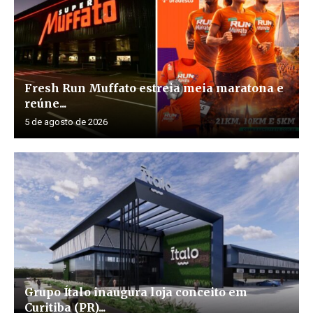
Fresh Run Muffato estreia meia maratona e
reúne...
5 de agosto de 2026
Grupo Ítalo inaugura loja conceito em
Curitiba (PR)...