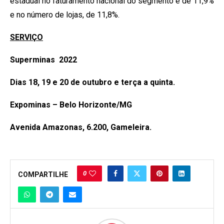
estadual no faturamento nacional do segmento é de 11,9%
e no número de lojas, de 11,8%.
SERVIÇO
Superminas 2022
Dias 18, 19 e 20 de outubro e terça a quinta.
Expominas – Belo Horizonte/MG
Avenida Amazonas, 6.200, Gameleira.
0
COMPARTILHE