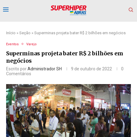
Início
»
Seção
»
Superminas projeta bater R$ 2 bilhões em negócios
Eventos
Varejo
Superminas projeta bater R$ 2 bilhões em
negócios
Escrito por
Administrador SH
9 de outubro de 2022
0
Comentários