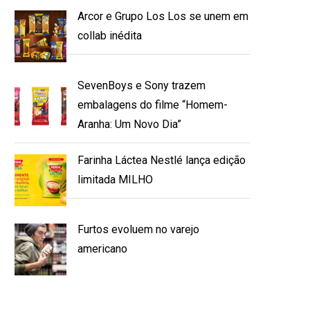
Arcor e Grupo Los Los se unem em
collab inédita
SevenBoys e Sony trazem
embalagens do filme “Homem-
Aranha: Um Novo Dia”
Farinha Láctea Nestlé lança edição
limitada MILHO
Furtos evoluem no varejo
americano