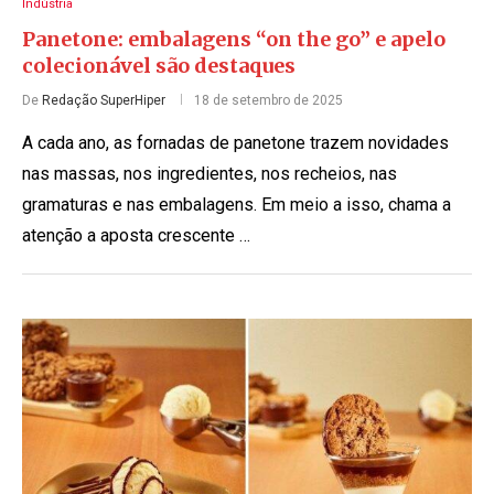
Indústria
Panetone: embalagens “on the go” e apelo
colecionável são destaques
De
Redação SuperHiper
18 de setembro de 2025
A cada ano, as fornadas de panetone trazem novidades
nas massas, nos ingredientes, nos recheios, nas
gramaturas e nas embalagens. Em meio a isso, chama a
atenção a aposta crescente …