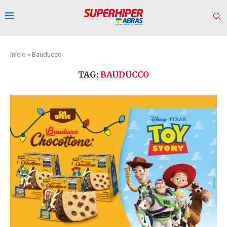
Início
»
Bauducco
TAG:
BAUDUCCO