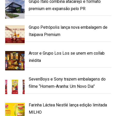
Grupo Ítalo combina atacarejo e formato
premium em expansão pelo PR
Grupo Petrópolis lança nova embalagem de
Itaipava Premium
Arcor e Grupo Los Los se unem em collab
inédita
SevenBoys e Sony trazem embalagens do
filme “Homem-Aranha: Um Novo Dia”
Farinha Láctea Nestlé lança edição limitada
MILHO