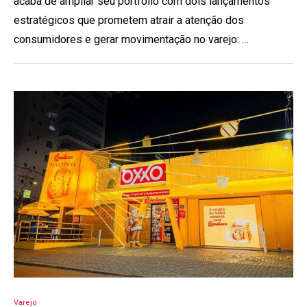
acaba de ampliar seu portfólio com dois lançamentos
estratégicos que prometem atrair a atenção dos
consumidores e gerar movimentação no varejo: …
Varejo