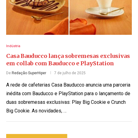
Indústria
Casa Bauducco lança sobremesas exclusivas
em collab com Bauducco e PlayStation
De
Redação SuperHiper
7 de julho de 2025
A rede de cafeterias Casa Bauducco anuncia uma parceria
inédita com Bauducco e PlayStation para o lançamento de
duas sobremesas exclusivas: Play Big Cookie e Crunch
Big Cookie. As novidades, …