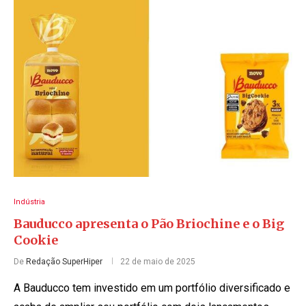
Indústria
Bauducco apresenta o Pão Briochine e o Big
Cookie
De
Redação SuperHiper
22 de maio de 2025
A Bauducco tem investido em um portfólio diversificado e