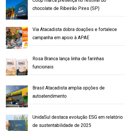
Coop marca presença no festival do
chocolate de Ribeirão Pires (SP)
Via Atacadista dobra doações e fortalece
campanha em apoio à APAE
Rosa Branca lança linha de farinhas
funcionais
Brasil Atacadista amplia opções de
autoatendimento
UnidaSul destaca evolução ESG em relatório
de sustentabilidade de 2025