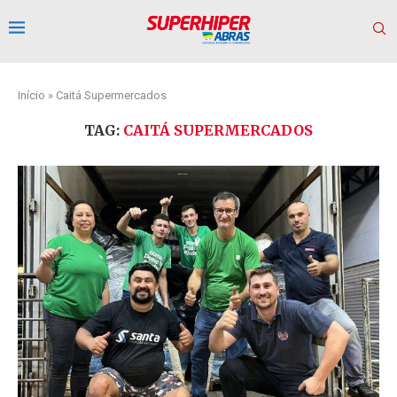
Início
»
Caitá Supermercados
TAG:
CAITÁ SUPERMERCADOS