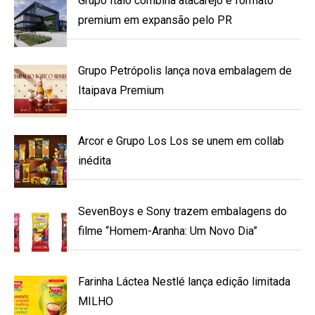
Grupo Ítalo combina atacarejo e formato
premium em expansão pelo PR
Grupo Petrópolis lança nova embalagem de
Itaipava Premium
Arcor e Grupo Los Los se unem em collab
inédita
SevenBoys e Sony trazem embalagens do
filme “Homem-Aranha: Um Novo Dia”
Farinha Láctea Nestlé lança edição limitada
MILHO