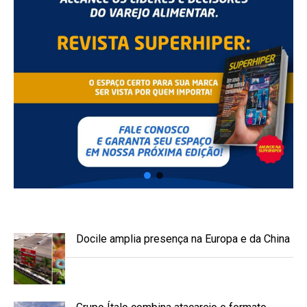
Docile amplia presença na Europa e da China