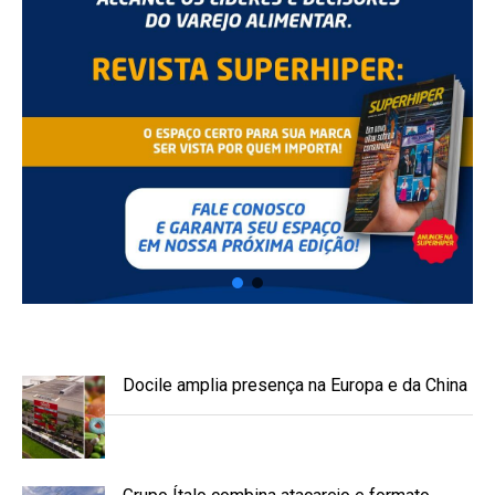
Docile amplia presença na Europa e da China