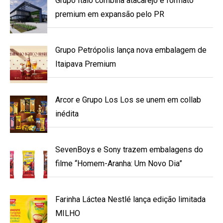
Grupo Ítalo combina atacarejo e formato
premium em expansão pelo PR
Grupo Petrópolis lança nova embalagem de
Itaipava Premium
Arcor e Grupo Los Los se unem em collab
inédita
SevenBoys e Sony trazem embalagens do
filme “Homem-Aranha: Um Novo Dia”
Farinha Láctea Nestlé lança edição limitada
MILHO