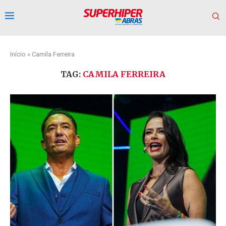
Início
»
Camila Ferreira
TAG:
CAMILA FERREIRA