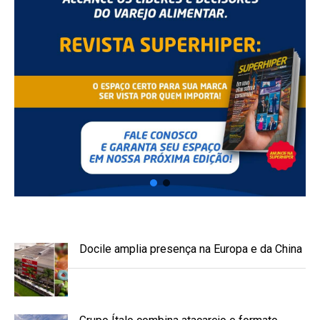
Docile amplia presença na Europa e da China