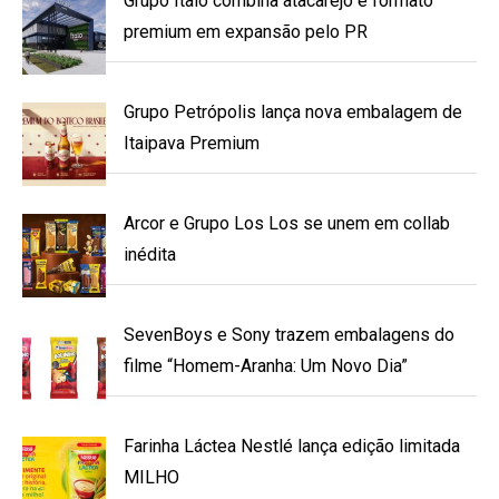
Grupo Ítalo combina atacarejo e formato
premium em expansão pelo PR
Grupo Petrópolis lança nova embalagem de
Itaipava Premium
Arcor e Grupo Los Los se unem em collab
inédita
SevenBoys e Sony trazem embalagens do
filme “Homem-Aranha: Um Novo Dia”
Farinha Láctea Nestlé lança edição limitada
MILHO