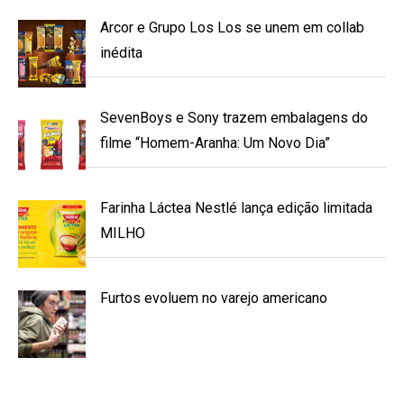
Arcor e Grupo Los Los se unem em collab
inédita
SevenBoys e Sony trazem embalagens do
filme “Homem-Aranha: Um Novo Dia”
Farinha Láctea Nestlé lança edição limitada
MILHO
Furtos evoluem no varejo americano