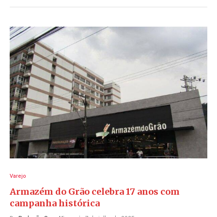
Varejo
Armazém do Grão celebra 17 anos com
campanha histórica