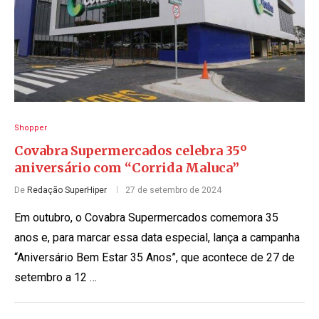
Shopper
Covabra Supermercados celebra 35º
aniversário com “Corrida Maluca”
De
Redação SuperHiper
27 de setembro de 2024
Em outubro, o Covabra Supermercados comemora 35
anos e, para marcar essa data especial, lança a campanha
“Aniversário Bem Estar 35 Anos”, que acontece de 27 de
setembro a 12 …