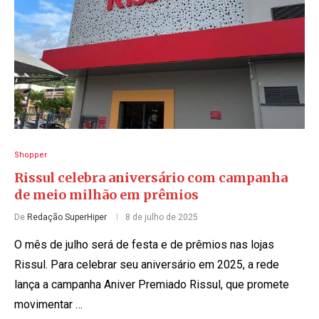
Shopper
Rissul celebra aniversário com campanha
de meio milhão em prêmios
De
Redação SuperHiper
8 de julho de 2025
O mês de julho será de festa e de prêmios nas lojas
Rissul. Para celebrar seu aniversário em 2025, a rede
lança a campanha Aniver Premiado Rissul, que promete
movimentar …