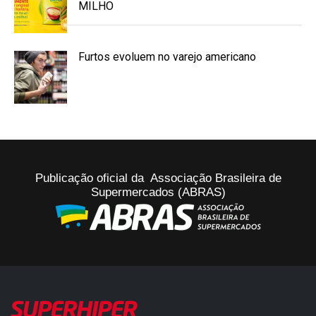
MILHO
Furtos evoluem no varejo americano
Publicação oficial da Associação Brasileira de
Supermercados (ABRAS)