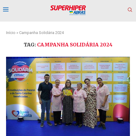
Início
»
Campanha Solidária 2024
TAG:
CAMPANHA SOLIDÁRIA 2024