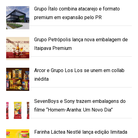
Grupo Ítalo combina atacarejo e formato
premium em expansão pelo PR
Grupo Petrópolis lança nova embalagem de
Itaipava Premium
Arcor e Grupo Los Los se unem em collab
inédita
SevenBoys e Sony trazem embalagens do
filme “Homem-Aranha: Um Novo Dia”
Farinha Láctea Nestlé lança edição limitada