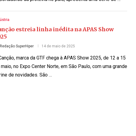
ústria
anção estreia linha inédita na APAS Show
025
Redação SuperHiper
14 de maio de 2025
Canção, marca da GTF chega à APAS Show 2025, de 12 a 15
 maio, no Expo Center Norte, em São Paulo, com uma grande
trine de novidades. São …