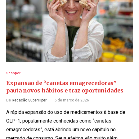
Shopper
Expansão de “canetas emagrecedoras”
pauta novos hábitos e traz oportunidades
De
Redação SuperHiper
5 de março de 2026
A rápida expansão do uso de medicamentos à base de
GLP-1, popularmente conhecidas como “canetas
emagrecedoras”, está abrindo um novo capítulo no
mercado de consumo. Seus efeitos vão muito além …