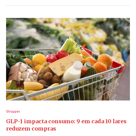
Shopper
GLP-1 impacta consumo: 9 em cada 10 lares
reduzem compras