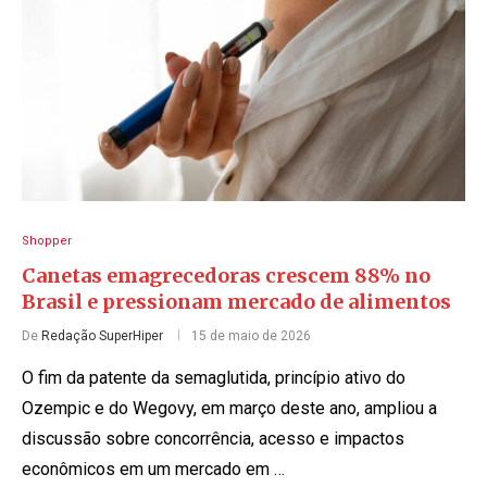
Shopper
Canetas emagrecedoras crescem 88% no
Brasil e pressionam mercado de alimentos
De
Redação SuperHiper
15 de maio de 2026
O fim da patente da semaglutida, princípio ativo do
Ozempic e do Wegovy, em março deste ano, ampliou a
discussão sobre concorrência, acesso e impactos
econômicos em um mercado em …