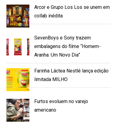
Arcor e Grupo Los Los se unem em
collab inédita
SevenBoys e Sony trazem
embalagens do filme “Homem-
Aranha: Um Novo Dia”
Farinha Láctea Nestlé lança edição
limitada MILHO
Furtos evoluem no varejo
americano