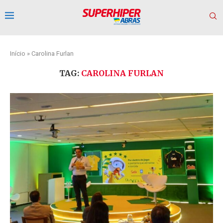
Início
»
Carolina Furlan
TAG:
CAROLINA FURLAN