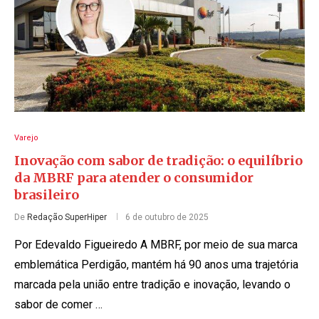
Varejo
Inovação com sabor de tradição: o equilíbrio
da MBRF para atender o consumidor
brasileiro
De
Redação SuperHiper
6 de outubro de 2025
Por Edevaldo Figueiredo A MBRF, por meio de sua marca
emblemática Perdigão, mantém há 90 anos uma trajetória
marcada pela união entre tradição e inovação, levando o
sabor de comer …