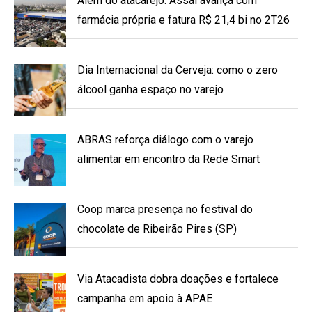
Além do atacarejo: Assaí avança com
farmácia própria e fatura R$ 21,4 bi no 2T26
Dia Internacional da Cerveja: como o zero
álcool ganha espaço no varejo
ABRAS reforça diálogo com o varejo
alimentar em encontro da Rede Smart
Coop marca presença no festival do
chocolate de Ribeirão Pires (SP)
Via Atacadista dobra doações e fortalece
campanha em apoio à APAE