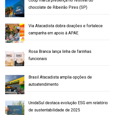
Coop marca presença no festival do
chocolate de Ribeirão Pires (SP)
Via Atacadista dobra doações e fortalece
campanha em apoio à APAE
Rosa Branca lança linha de farinhas
funcionais
Brasil Atacadista amplia opções de
autoatendimento
UnidaSul destaca evolução ESG em relatório
de sustentabilidade de 2025