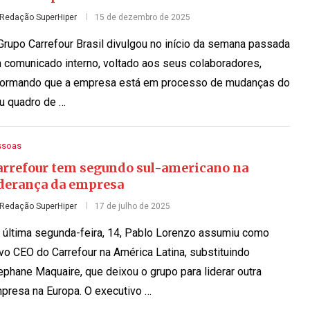
Redação SuperHiper
15 de dezembro de 2025
Grupo Carrefour Brasil divulgou no início da semana passada
 comunicado interno, voltado aos seus colaboradores,
formando que a empresa está em processo de mudanças do
u quadro de …
ssoas
arrefour tem segundo sul-americano na
iderança da empresa
Redação SuperHiper
17 de julho de 2025
 última segunda-feira, 14, Pablo Lorenzo assumiu como
vo CEO do Carrefour na América Latina, substituindo
ephane Maquaire, que deixou o grupo para liderar outra
presa na Europa. O executivo …