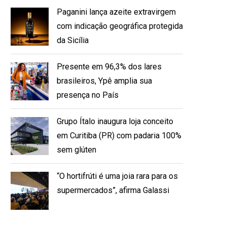
Paganini lança azeite extravirgem
com indicação geográfica protegida
da Sicília
Presente em 96,3% dos lares
brasileiros, Ypê amplia sua
presença no País
Grupo Ítalo inaugura loja conceito
em Curitiba (PR) com padaria 100%
sem glúten
“O hortifrúti é uma joia rara para os
supermercados”, afirma Galassi