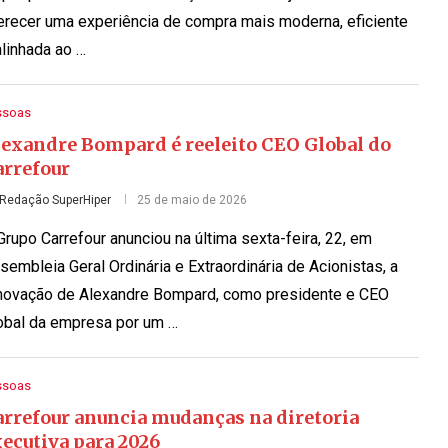
erecer uma experiência de compra mais moderna, eficiente
alinhada ao …
ssoas
lexandre Bompard é reeleito CEO Global do
arrefour
Redação SuperHiper
25 de maio de 2026
Grupo Carrefour anunciou na última sexta-feira, 22, em
sembleia Geral Ordinária e Extraordinária de Acionistas, a
novação de Alexandre Bompard, como presidente e CEO
obal da empresa por um …
ssoas
arrefour anuncia mudanças na diretoria
ecutiva para 2026