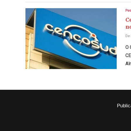
Pe
C
n
De
O 
CE
Al
Public