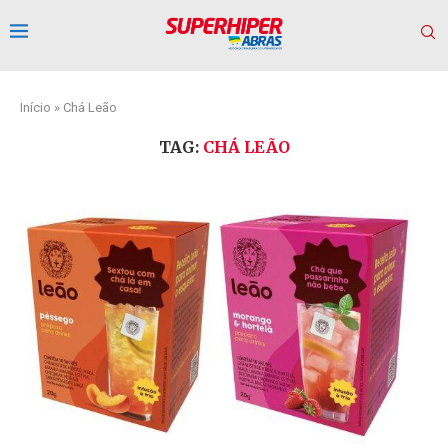
Início
»
Chá Leão
TAG:
CHÁ LEÃO