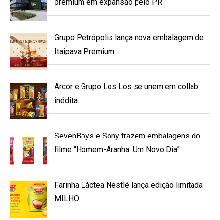
premium em expansão pelo PR
Grupo Petrópolis lança nova embalagem de
Itaipava Premium
Arcor e Grupo Los Los se unem em collab
inédita
SevenBoys e Sony trazem embalagens do
filme “Homem-Aranha: Um Novo Dia”
Farinha Láctea Nestlé lança edição limitada
MILHO